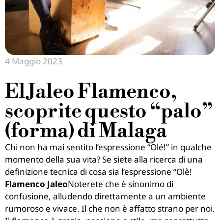
4 Maggio 2023
El Jaleo Flamenco,
scoprite questo “palo”
(forma) di Malaga
Chi non ha mai sentito l’espressione “Olé!” in qualche
momento della sua vita? Se siete alla ricerca di una
definizione tecnica di cosa sia l’espressione “Olè!
Flamenco Jaleo
Noterete che è sinonimo di
confusione, alludendo direttamente a un ambiente
rumoroso e vivace. Il che non è affatto strano per noi.