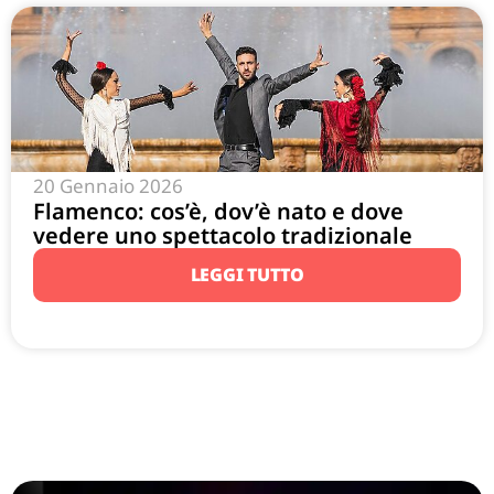
20 Gennaio 2026
Flamenco: cos’è, dov’è nato e dove
vedere uno spettacolo tradizionale
LEGGI TUTTO