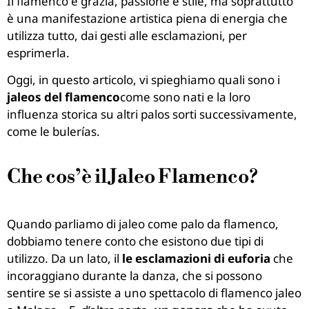
Il flamenco è grazia, passione e stile, ma soprattutto
è una manifestazione artistica piena di energia che
utilizza tutto, dai gesti alle esclamazioni, per
esprimerla.
Oggi, in questo articolo, vi spieghiamo quali sono i
jaleos del flamenco
come sono nati e la loro
influenza storica su altri palos sorti successivamente,
come le bulerías.
Che cos’è il Jaleo Flamenco?
Quando parliamo di jaleo come palo da flamenco,
dobbiamo tenere conto che esistono due tipi di
utilizzo. Da un lato, il
le esclamazioni di euforia
che
incoraggiano durante la danza, che si possono
sentire se si assiste a uno spettacolo di flamenco jaleo