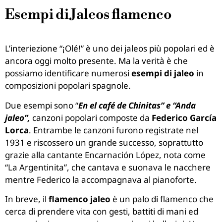
Esempi di Jaleos flamenco
L’interiezione “¡Olé!” è uno dei jaleos più popolari ed è
ancora oggi molto presente. Ma la verità è che
possiamo identificare numerosi
esempi di jaleo
in
composizioni popolari spagnole.
Due esempi sono “
En el café de Chinitas” e “Anda
jaleo”,
canzoni popolari composte da
Federico García
Lorca
. Entrambe le canzoni furono registrate nel
1931 e riscossero un grande successo, soprattutto
grazie alla cantante Encarnación López, nota come
“La Argentinita”, che cantava e suonava le nacchere
mentre Federico la accompagnava al pianoforte.
In breve, il
flamenco jaleo
è un palo di flamenco che
cerca di prendere vita con gesti, battiti di mani ed