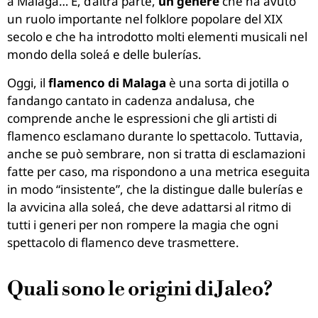
a Malaga… E, d’altra parte,
un genere
che ha avuto
un ruolo importante nel folklore popolare del XIX
secolo e che ha introdotto molti elementi musicali nel
mondo della soleá e delle bulerías.
Oggi, il
flamenco di Malaga
è una sorta di jotilla o
fandango cantato in cadenza andalusa, che
comprende anche le espressioni che gli artisti di
flamenco esclamano durante lo spettacolo. Tuttavia,
anche se può sembrare, non si tratta di esclamazioni
fatte per caso, ma rispondono a una metrica eseguita
in modo “insistente”, che la distingue dalle bulerías e
la avvicina alla soleá, che deve adattarsi al ritmo di
tutti i generi per non rompere la magia che ogni
spettacolo di flamenco deve trasmettere.
Quali sono le origini di Jaleo?