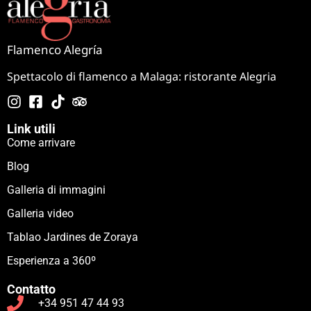
Flamenco Alegría
Spettacolo di flamenco a Malaga: ristorante Alegria
Link utili
Come arrivare
Blog
Galleria di immagini
Galleria video
Tablao Jardines de Zoraya
Esperienza a 360º
Contatto
+34 951 47 44 93