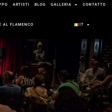
UPPO
ARTISTI
BLOG
GALLERIA
CONTATTO
NE AL FLAMENCO
IT