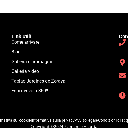
Link utili
Con
Come arrivare
Blog
Galleria di immagini
Galleria video
Tablao Jardines de Zoraya
Esperienza a 360º
rmativa sui cookie
Informativa sulla privacy
Avviso legale
Condizioni di acq
Copyright ©2024 Flamenco Alegría