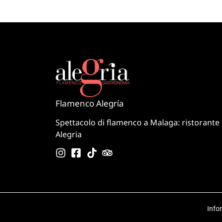
Flamenco Alegría
Spettacolo di flamenco a Malaga: ristorante
Alegria
Info