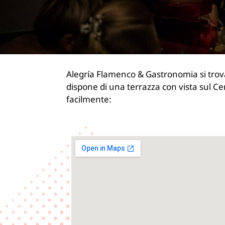
Alegría Flamenco & Gastronomia si trova 
dispone di una terrazza con vista sul Ce
facilmente: