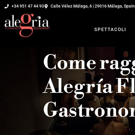
+34 951 47 44 93
Calle Vélez Málaga, 6 | 29016 Málaga, Spain
SPETTACOLI
Come ragg
Alegría 
Gastrono