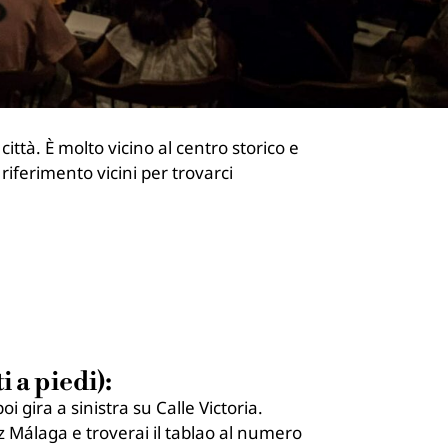
ttà. È molto vicino al centro storico e
riferimento vicini per trovarci
 a piedi):
 gira a sinistra su Calle Victoria.
z Málaga e troverai il tablao al numero