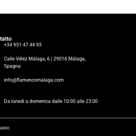
tatto
+34 951 47 44 93
Calle Vélez Málaga, 6 | 29016 Málaga,
Spagna
info@flamencomalaga.com
Da lunedì a domenica dalle 10:00 alle 23:00
uisto