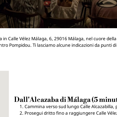
in Calle Vélez Málaga, 6, 29016 Málaga, nel cuore della ci
ntro Pompidou. Ti lasciamo alcune indicazioni da punti di 
Dall'Alcazaba di Málaga (5 minuti
Cammina verso sud lungo Calle Alcazabilla, poi
Prosegui dritto fino a raggiungere Calle Véle