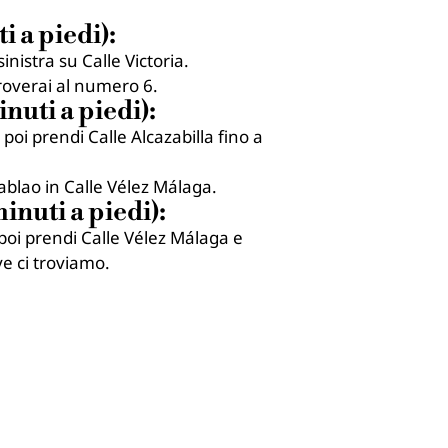
i a piedi):
sinistra su Calle Victoria.
troverai al numero 6.
nuti a piedi):
oi prendi Calle Alcazabilla fino a
 tablao in Calle Vélez Málaga.
inuti a piedi):
oi prendi Calle Vélez Málaga e
e ci troviamo.