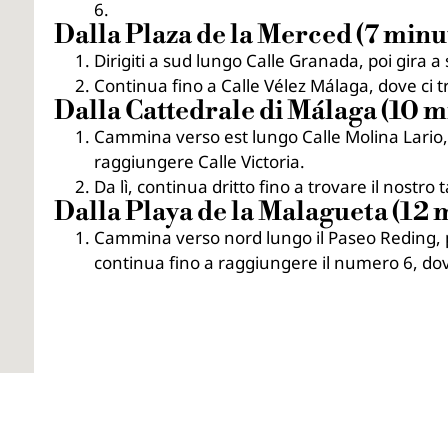
6.
Dalla Plaza de la Merced (7 minut
Dirigiti a sud lungo Calle Granada, poi gira a 
Continua fino a Calle Vélez Málaga, dove ci 
Dalla Cattedrale di Málaga (10 mi
Cammina verso est lungo Calle Molina Lario, p
raggiungere Calle Victoria.
Da lì, continua dritto fino a trovare il nostro
Dalla Playa de la Malagueta (12 m
Cammina verso nord lungo il Paseo Reding, p
continua fino a raggiungere il numero 6, dov