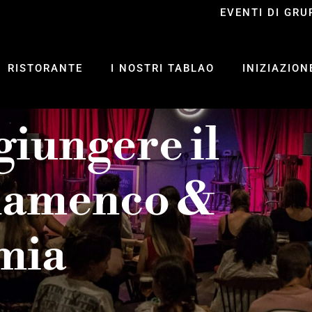
EVENTI DI GR
RISTORANTE
I NOSTRI TABLAO
INIZIAZIO
iungere il
Flamenco &
mia