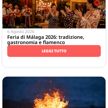
6 Agosto 2026
Feria di Málaga 2026: tradizione,
gastronomia e flamenco
LEGGI TUTTO