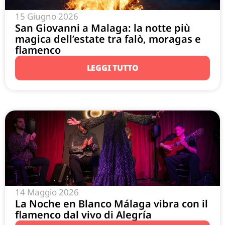
15 Giugno 2026
San Giovanni a Malaga: la notte più
magica dell’estate tra falò, moragas e
flamenco
LEGGI TUTTO
14 Maggio 2026
La Noche en Blanco Málaga vibra con il
flamenco dal vivo di Alegría