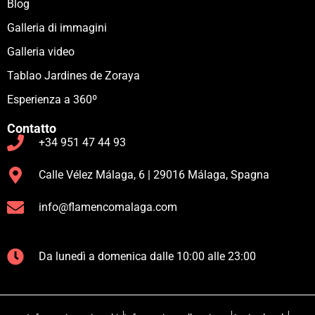
Blog
Galleria di immagini
Galleria video
Tablao Jardines de Zoraya
Esperienza a 360º
Contatto
+34 951 47 44 93
Calle Vélez Málaga, 6 | 29016 Málaga, Spagna
info@flamencomalaga.com
Da lunedì a domenica dalle 10:00 alle 23:00