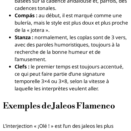
basées sur la cadence andalouse et, parfois, des
cadences tonales.
Compás :
au début, il est marqué comme une
bulería, mais le style est plus doux et plus proche
de la « jotera ».
Stanza :
normalement, les coplas sont de 3 vers,
avec des paroles humoristiques, toujours à la
recherche de la bonne humeur et de
l’amusement.
Clefs :
le premier temps est toujours accentué,
ce qui peut faire partie d’une signature
temporelle 3×4 ou 3×8, selon la vitesse à
laquelle les interprètes veulent aller.
Exemples de Jaleos Flamenco
L’interjection « ¡Olé ! » est l’un des jaleos les plus