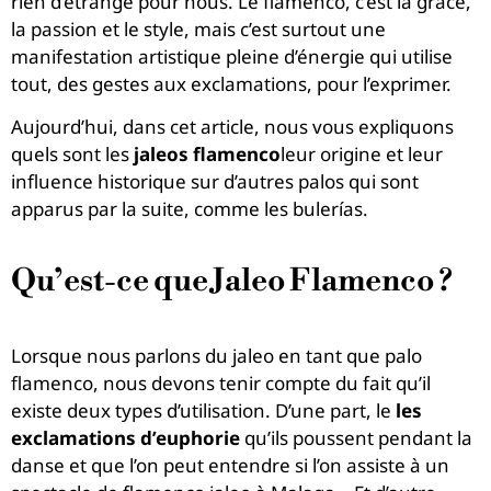
rien d’étrange pour nous. Le flamenco, c’est la grâce,
la passion et le style, mais c’est surtout une
manifestation artistique pleine d’énergie qui utilise
tout, des gestes aux exclamations, pour l’exprimer.
Aujourd’hui, dans cet article, nous vous expliquons
quels sont les
jaleos flamenco
leur origine et leur
influence historique sur d’autres palos qui sont
apparus par la suite, comme les bulerías.
Qu’est-ce que Jaleo Flamenco ?
Lorsque nous parlons du jaleo en tant que palo
flamenco, nous devons tenir compte du fait qu’il
existe deux types d’utilisation. D’une part, le
les
exclamations d’euphorie
qu’ils poussent pendant la
danse et que l’on peut entendre si l’on assiste à un