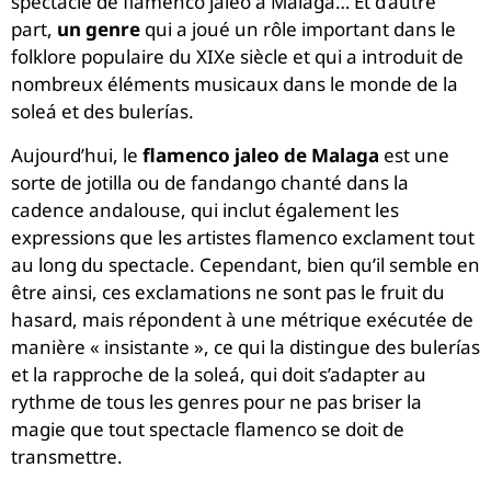
spectacle de flamenco jaleo à Malaga… Et d’autre
part,
un genre
qui a joué un rôle important dans le
folklore populaire du XIXe siècle et qui a introduit de
nombreux éléments musicaux dans le monde de la
soleá et des bulerías.
Aujourd’hui, le
flamenco jaleo de Malaga
est une
sorte de jotilla ou de fandango chanté dans la
cadence andalouse, qui inclut également les
expressions que les artistes flamenco exclament tout
au long du spectacle. Cependant, bien qu’il semble en
être ainsi, ces exclamations ne sont pas le fruit du
hasard, mais répondent à une métrique exécutée de
manière « insistante », ce qui la distingue des bulerías
et la rapproche de la soleá, qui doit s’adapter au
rythme de tous les genres pour ne pas briser la
magie que tout spectacle flamenco se doit de
transmettre.