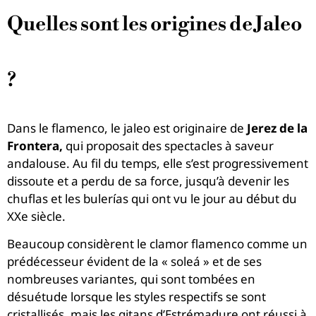
Quelles sont les origines de Jaleo
?
Dans le flamenco, le jaleo est originaire de
Jerez de la
Frontera,
qui proposait des spectacles à saveur
andalouse. Au fil du temps, elle s’est progressivement
dissoute et a perdu de sa force, jusqu’à devenir les
chuflas et les bulerías qui ont vu le jour au début du
XXe siècle.
Beaucoup considèrent le clamor flamenco comme un
prédécesseur évident de la « soleá » et de ses
nombreuses variantes, qui sont tombées en
désuétude lorsque les styles respectifs se sont
cristallisés, mais les gitans d’Estrémadure ont réussi à