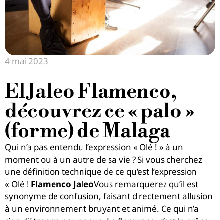
4 mai 2023
El Jaleo Flamenco,
découvrez ce « palo »
(forme) de Malaga
Qui n’a pas entendu l’expression « Olé ! » à un
moment ou à un autre de sa vie ? Si vous cherchez
une définition technique de ce qu’est l’expression
« Olé !
Flamenco Jaleo
Vous remarquerez qu’il est
synonyme de confusion, faisant directement allusion
à un environnement bruyant et animé. Ce qui n’a