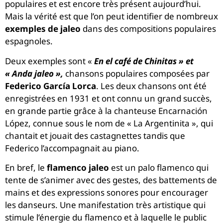
populaires et est encore très présent aujourd’hui.
Mais la vérité est que l’on peut identifier de nombreux
exemples de jaleo
dans des compositions populaires
espagnoles.
Deux exemples sont «
En el café de Chinitas » et
« Anda jaleo »,
chansons populaires composées par
Federico García Lorca
. Les deux chansons ont été
enregistrées en 1931 et ont connu un grand succès,
en grande partie grâce à la chanteuse Encarnación
López, connue sous le nom de « La Argentinita », qui
chantait et jouait des castagnettes tandis que
Federico l’accompagnait au piano.
En bref, le
flamenco jaleo
est un palo flamenco qui
tente de s’animer avec des gestes, des battements de
mains et des expressions sonores pour encourager
les danseurs. Une manifestation très artistique qui
stimule l’énergie du flamenco et à laquelle le public