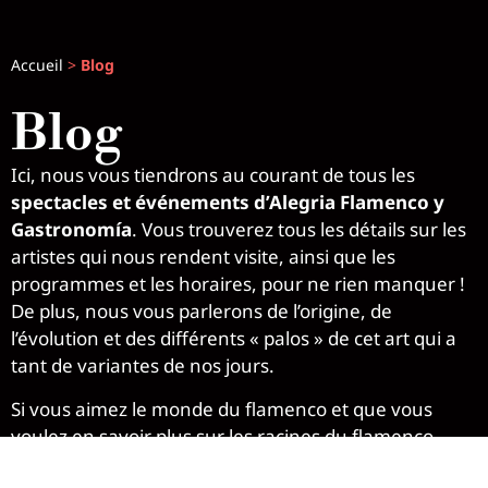
Accueil
>
Blog
Blog
Ici, nous vous tiendrons au courant de tous les
spectacles et événements d’Alegria Flamenco y
Gastronomía
. Vous trouverez tous les détails sur les
artistes qui nous rendent visite, ainsi que les
programmes et les horaires, pour ne rien manquer !
De plus, nous vous parlerons de l’origine, de
l’évolution et des différents « palos » de cet art qui a
tant de variantes de nos jours.
Si vous aimez le monde du flamenco et que vous
voulez en savoir plus sur les racines du flamenco,
nous vous invitons à vous inscrire à notre lettre