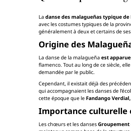
La
danse des malagueñas typique de
avec les costumes typiques de la provinc
généralement à deux et certains de ses p
Origine des Malagueñ
La danse de la malagueña
est apparue
flamenco. Tout au long de ce siècle, ell
demandée par le public.
Cependant, il existait déjà des précéd
qui accompagnaient les danses de l’éco
cette époque que le
Fandango Verdial,
Importance culturelle 
Les chœurs et les danses
Groupement d