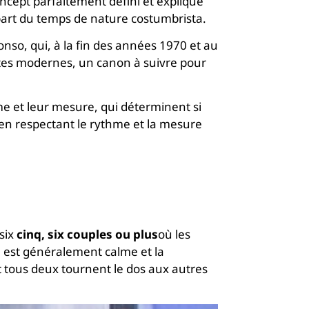
cept parfaitement défini et expliqué
part du temps de nature costumbrista.
nso, qui, à la fin des années 1970 et au
ètes modernes, un canon à suivre pour
me et leur mesure, qui déterminent si
 en respectant le rythme et la mesure
six
cinq, six couples ou plus
où les
est généralement calme et la
t tous deux tournent le dos aux autres