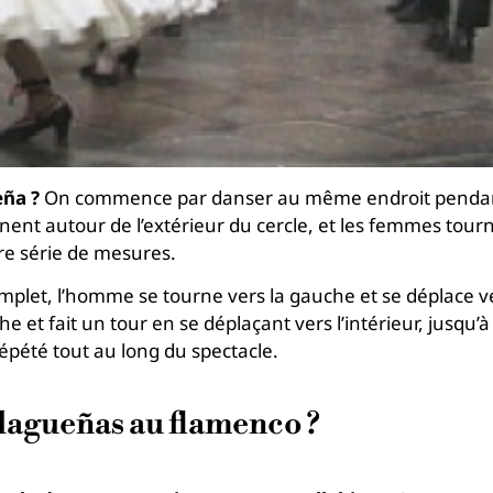
ña ?
On commence par danser au même endroit pendant 
ent autour de l’extérieur du cercle, et les femmes tourn
re série de mesures.
mplet, l’homme se tourne vers la gauche et se déplace ve
 et fait un tour en se déplaçant vers l’intérieur, jusqu’à
épété tout au long du spectacle.
alagueñas au flamenco ?