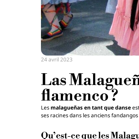
24 avril 2023
Las Malagueña
flamenco ?
Les
malagueñas en tant que danse
es
ses racines dans les anciens fandangos d
Qu’est-ce que les Malag