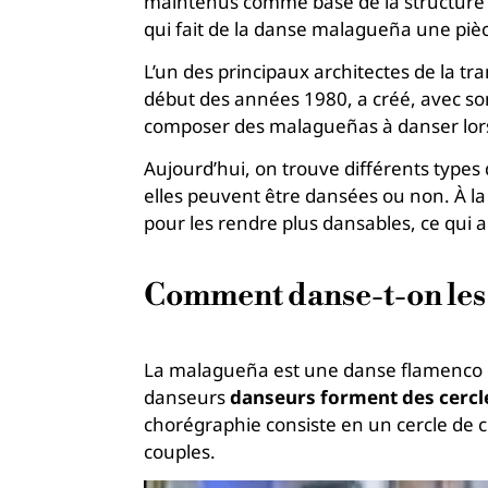
maintenus comme base de la structure 
qui fait de la danse malagueña une piè
L’un des principaux architectes de la t
début des années 1980, a créé, avec so
composer des malagueñas à danser lors
Aujourd’hui, on trouve différents types
elles peuvent être dansées ou non. À l
pour les rendre plus dansables, ce qui 
Comment danse-t-on les
La malagueña est une danse flamenco 
danseurs
danseurs forment des cercles
chorégraphie consiste en un cercle de c
couples.