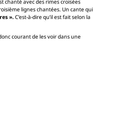
st chanté avec des rimes croisées
roisième lignes chantées. Un cante qui
bres ».
C’est-à-dire qu’il est fait selon la
donc courant de les voir dans une