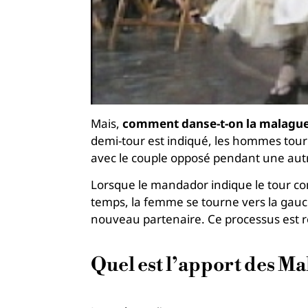
Mais,
comment danse-t-on la malague
demi-tour est indiqué, les hommes tourn
avec le couple opposé pendant une aut
Lorsque le mandador indique le tour co
temps, la femme se tourne vers la gauche
nouveau partenaire. Ce processus est r
Quel est l’apport des M