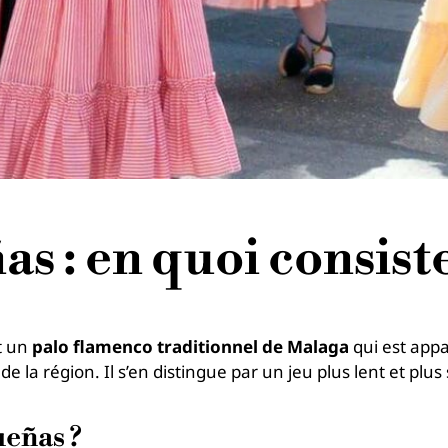
s : en quoi consist
t un
palo flamenco traditionnel de Malaga
qui est appa
e la région. Il s’en distingue par un jeu plus lent et plu
ueñas ?