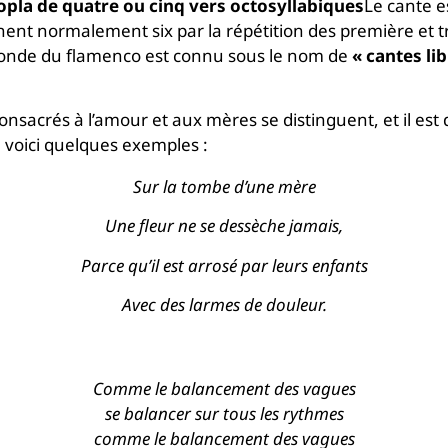
opla de quatre ou cinq vers octosyllabiques
Le cante e
ent normalement six par la répétition des première et t
 monde du flamenco est connu sous le nom de
« cantes li
sacrés à l’amour et aux mères se distinguent, et il est 
 voici quelques exemples :
Sur la tombe d’une mère
Une fleur ne se dessèche jamais,
Parce qu’il est arrosé par leurs enfants
Avec des larmes de douleur.
Comme le balancement des vagues
se balancer sur tous les rythmes
comme le balancement des vagues