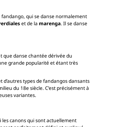
au fandango, qui se danse normalement
verdiales
et de la
marenga
. Il se danse
nt que danse chantée dérivée du
une grande popularité et étant très
et d’autres types de fandangos dansants
milieu du 18e siècle. C’est précisément à
euses variantes.
li les canons qui sont actuellement