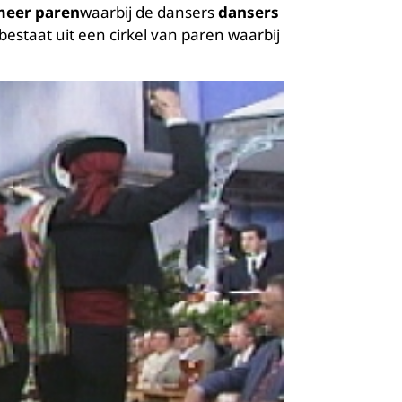
 meer paren
waarbij de dansers
dansers
estaat uit een cirkel van paren waarbij