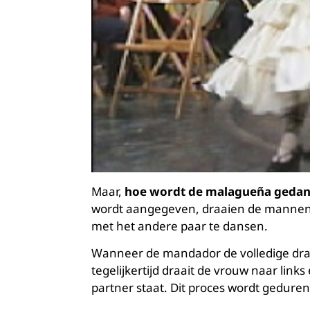
Maar,
hoe wordt de malagueña gedan
wordt aangegeven, draaien de mannen 
met het andere paar te dansen.
Wanneer de mandador de volledige draa
tegelijkertijd draait de vrouw naar lin
partner staat. Dit proces wordt geduren