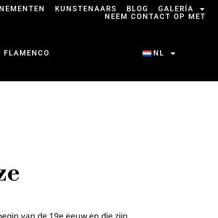
ENEMENTEN
KUNSTENAARS
BLOG
GALERÍA
NEEM CONTACT OP MET
L FLAMENCO
NL
ze
begin van de 19e eeuw en die zijn