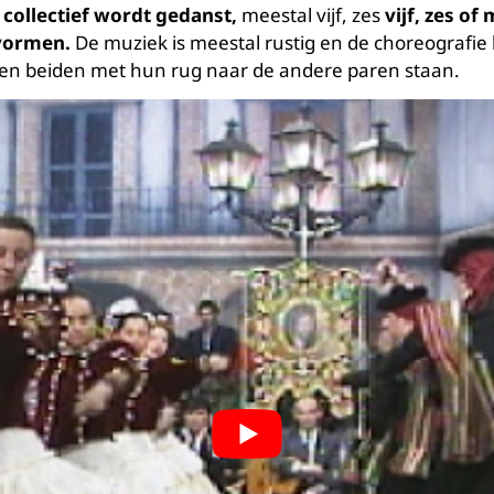
e
collectief wordt gedanst,
meestal vijf, zes
vijf, zes of
 vormen.
De muziek is meestal rustig en de choreografie b
 en beiden met hun rug naar de andere paren staan.