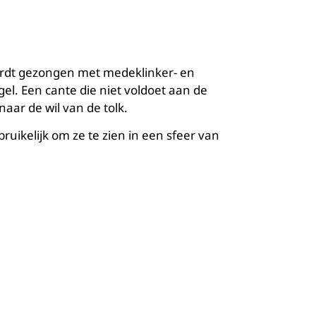
rdt gezongen met medeklinker- en
l. Een cante die niet voldoet aan de
aar de wil van de tolk.
uikelijk om ze te zien in een sfeer van