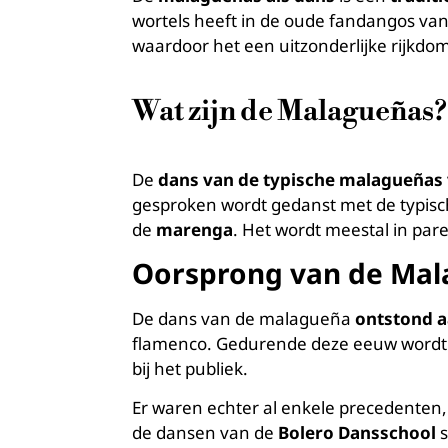
wortels heeft in de oude fandangos van
waardoor het een uitzonderlijke rijkdom
Wat zijn de Malagueñas?
De
dans van de typische malagueñas
gesproken wordt gedanst met de typisc
de
marenga
. Het wordt meestal in par
Oorsprong van de Ma
De dans van de malagueña
ontstond a
flamenco. Gedurende deze eeuw wordt he
bij het publiek.
Er waren echter al enkele precedenten
de dansen van de
Bolero Dansschool
s