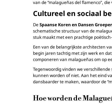
van de “malagueñas del flamenco”, die 
Cultureel en sociaal b
De
Spaanse Koren en Dansen Groeper
schematische structuur van de malagueñ
stuk maakt met een prachtige poëtisch-
Een van de belangrijkste architecten va
begin jaren tachtig met zijn werk en d
componeren van malagueñas om op een
Tegenwoordig vinden we verschillende s
kunnen worden of niet. Aan het eind va
dansbaarder te maken, waardoor de “m
Hoe worden de Malague