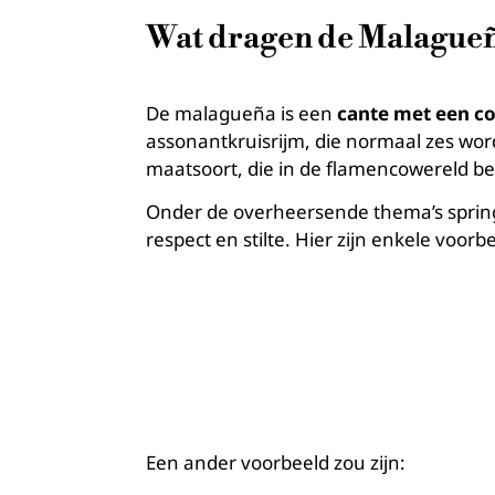
Wat dragen de Malagueña
De malagueña is een
cante met een cop
assonantkruisrijm, die normaal zes wor
maatsoort, die in de flamencowereld be
Onder de overheersende thema’s springen
respect en stilte. Hier zijn enkele voorb
Een ander voorbeeld zou zijn: