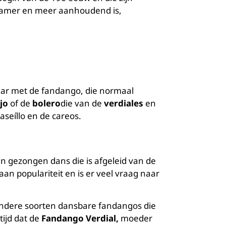
ngzamer en meer aanhoudend is,
baar met de fandango, die normaal
jo
of de
bolero
die van de
verdiales
en
aseíllo en de careos.
en gezongen dans die is afgeleid van de
n populariteit en is er veel vraag naar
andere soorten dansbare fandangos die
tijd dat de
Fandango Verdial,
moeder