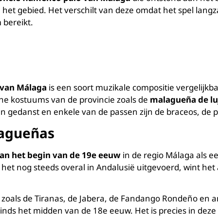
 het gebied. Het verschilt van deze omdat het spel la
 bereikt.
 van Málaga
is een soort muzikale compositie vergelijk
he kostuums van de provincie zoals de
malagueña de lu
en gedanst en enkele van de passen zijn de braceos, de p
lagueñas
an het begin van de 19e eeuw
in de regio Málaga als e
t nog steeds overal in Andalusië uitgevoerd, wint het aa
, zoals de Tiranas, de Jabera, de Fandango Rondeño en 
inds het midden van de 18e eeuw. Het is precies in deze 