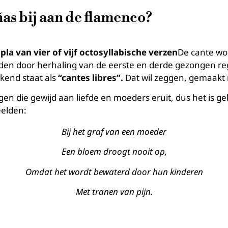
s bij aan de flamenco?
la van vier of vijf octosyllabische verzen
De cante wo
den door herhaling van de eerste en derde gezongen rege
kend staat als
“cantes libres”.
Dat wil zeggen, gemaakt n
 die gewijd aan liefde en moeders eruit, dus het is gebr
eelden:
Bij het graf van een moeder
Een bloem droogt nooit op,
Omdat het wordt bewaterd door hun kinderen
Met tranen van pijn.