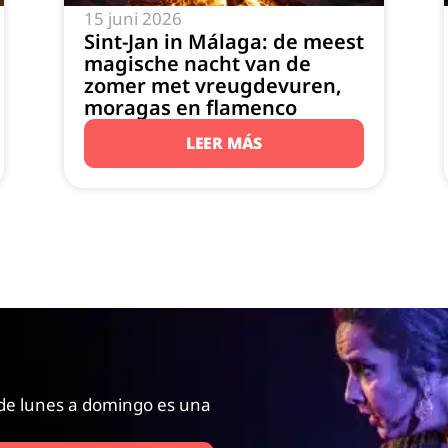
15 juni 2026
Sint-Jan in Málaga: de meest
magische nacht van de
zomer met vreugdevuren,
moragas en flamenco
LEER MÁS
de lunes a domingo es una