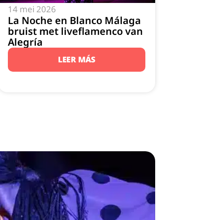
14 mei 2026
La Noche en Blanco Málaga
bruist met liveflamenco van
Alegría
LEER MÁS