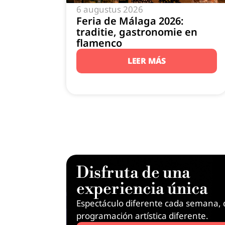
6 augustus 2026
Feria de Málaga 2026:
traditie, gastronomie en
flamenco
LEER MÁS
Disfruta de una
experiencia única
Espectáculo diferente cada semana, 
programación artística diferente.