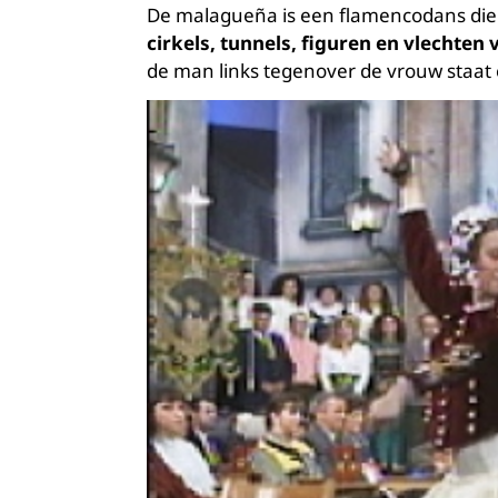
De malagueña is een flamencodans di
cirkels, tunnels, figuren en vlechten
de man links tegenover de vrouw staat