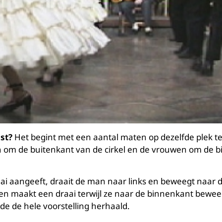
st?
Het begint met een aantal maten op dezelfde plek t
om de buitenkant van de cirkel en de vrouwen om de 
i aangeeft, draait de man naar links en beweegt naar d
ks en maakt een draai terwijl ze naar de binnenkant bewe
de de hele voorstelling herhaald.