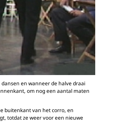
e dansen en wanneer de halve draai
binnenkant, om nog een aantal maten
e buitenkant van het corro, en
egt, totdat ze weer voor een nieuwe