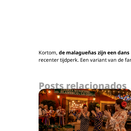
Kortom,
de malagueñas zijn een dans
recenter tijdperk. Een variant van de f
Posts relacionados