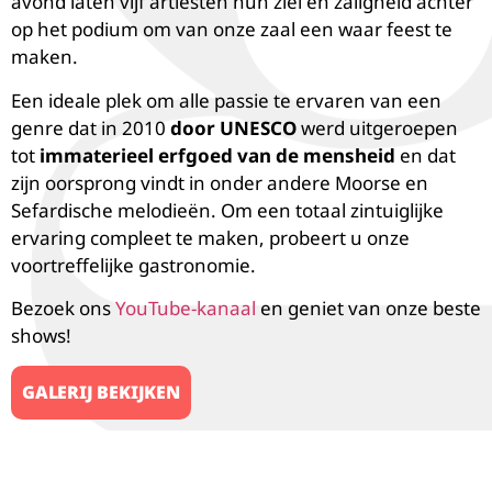
avond laten vijf artiesten hun ziel en zaligheid achter
op het podium om van onze zaal een waar feest te
maken.
Een ideale plek om alle passie te ervaren van een
genre dat in 2010
door UNESCO
werd uitgeroepen
tot
immaterieel erfgoed van de mensheid
en dat
zijn oorsprong vindt in onder andere Moorse en
Sefardische melodieën. Om een totaal zintuiglijke
ervaring compleet te maken, probeert u onze
voortreffelijke gastronomie.
Bezoek ons
YouTube-kanaal
en geniet van onze beste
shows!
GALERIJ BEKIJKEN