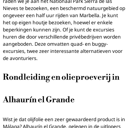
raden we je aan het Nationaal Park Sierra de las
Nieves te bezoeken, een beschermd natuurgebied op
ongeveer een half uur rijden van Marbella. Je kunt
het op eigen houtje bezoeken, hoewel er enkele
beperkingen kunnen zijn. Of je kunt de excursies
huren die door verschillende privébedrijven worden
aangeboden. Deze omvatten quad- en buggy-
excursies, twee zeer interessante alternatieven voor
de avonturiers.
Rondleiding en olieproeverij in
Alhaurín el Grande
Wist je dat olijfolie een zeer gewaardeerd product is in
Málaga? Alhaurín el Grande, gelegen in de uitlopers