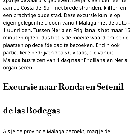
Spanje bewaard is gebleven. Nerja is een gemeente
aan de Costa del Sol, met brede stranden, kliffen en
een prachtige oude stad. Deze excursie kun je op
eigen gelegenheid doen vanuit Malaga met de auto –
1 uur rijden. Tussen Nerja en Frigiliana is het maar 15
minuten rijden, dus het is de moeite waard om beide
plaatsen op dezelfde dag te bezoeken. Er zijn ook
particuliere bedrijven zoals Civitatis, die vanuit
Malaga busreizen van 1 dag naar Frigiliana en Nerja
organiseren.
Excursie naar Ronda en Setenil
de las Bodegas
Als je de provincie Málaga bezoekt, mag je de