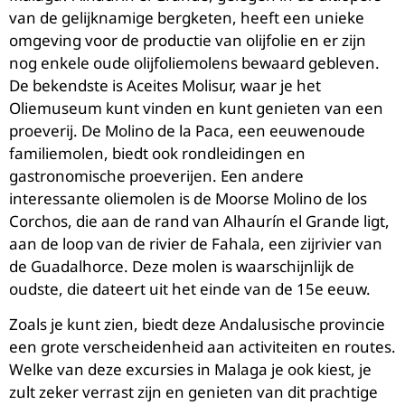
van de gelijknamige bergketen, heeft een unieke
omgeving voor de productie van olijfolie en er zijn
nog enkele oude olijfoliemolens bewaard gebleven.
De bekendste is Aceites Molisur, waar je het
Oliemuseum kunt vinden en kunt genieten van een
proeverij. De Molino de la Paca, een eeuwenoude
familiemolen, biedt ook rondleidingen en
gastronomische proeverijen. Een andere
interessante oliemolen is de Moorse Molino de los
Corchos, die aan de rand van Alhaurín el Grande ligt,
aan de loop van de rivier de Fahala, een zijrivier van
de Guadalhorce. Deze molen is waarschijnlijk de
oudste, die dateert uit het einde van de 15e eeuw.
Zoals je kunt zien, biedt deze Andalusische provincie
een grote verscheidenheid aan activiteiten en routes.
Welke van deze excursies in Malaga je ook kiest, je
zult zeker verrast zijn en genieten van dit prachtige