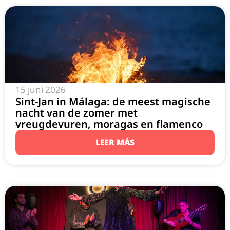
15 juni 2026
Sint-Jan in Málaga: de meest magische
nacht van de zomer met
vreugdevuren, moragas en flamenco
LEER MÁS