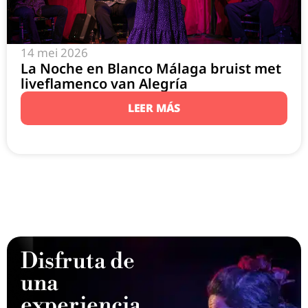
14 mei 2026
La Noche en Blanco Málaga bruist met
liveflamenco van Alegría
LEER MÁS
Disfruta de
una
experiencia