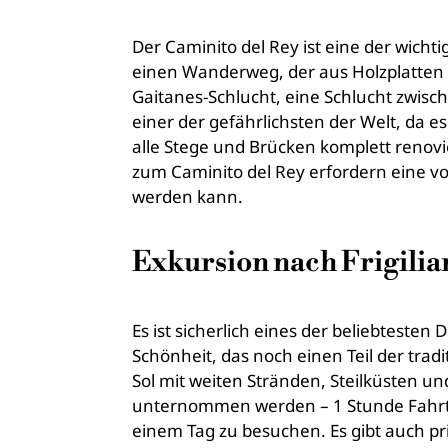
Der Caminito del Rey ist eine der wicht
einen Wanderweg, der aus Holzplatten b
Gaitanes-Schlucht, eine Schlucht zwis
einer der gefährlichsten der Welt, da e
alle Stege und Brücken komplett renovi
zum Caminito del Rey erfordern eine vo
werden kann.
Exkursion nach Frigilia
Es ist sicherlich eines der beliebtesten
Schönheit, das noch einen Teil der trad
Sol mit weiten Stränden, Steilküsten u
unternommen werden – 1 Stunde Fahrt. Z
einem Tag zu besuchen. Es gibt auch pr