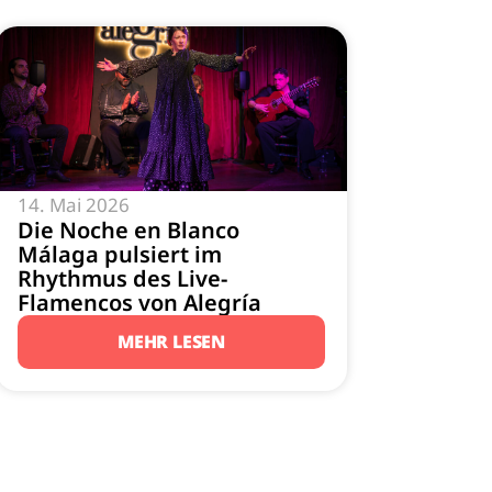
14. Mai 2026
Die Noche en Blanco
Málaga pulsiert im
Rhythmus des Live-
Flamencos von Alegría
MEHR LESEN