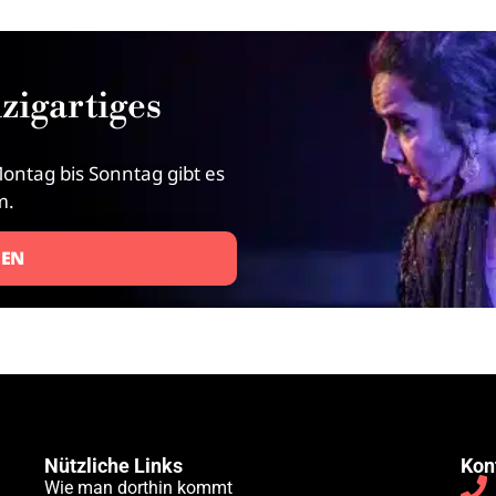
zigartiges
ontag bis Sonntag gibt es
m.
FEN
Nützliche Links
Kon
Wie man dorthin kommt