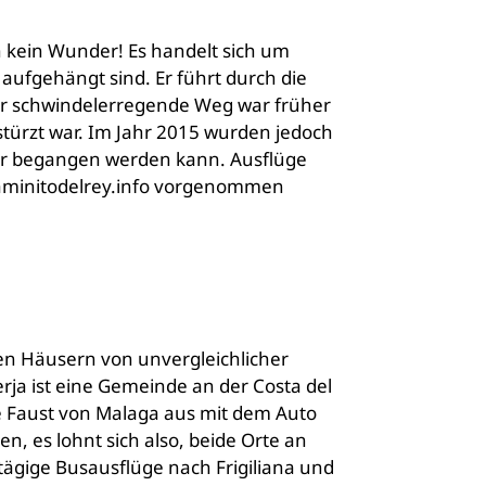
ch kein Wunder! Es handelt sich um
aufgehängt sind. Er führt durch die
er schwindelerregende Weg war früher
estürzt war. Im Jahr 2015 wurden jedoch
cher begangen werden kann. Ausflüge
 caminitodelrey.info vorgenommen
chten Häusern von unvergleichlicher
erja ist eine Gemeinde an der Costa del
ne Faust von Malaga aus mit dem Auto
, es lohnt sich also, beide Orte an
tägige Busausflüge nach Frigiliana und