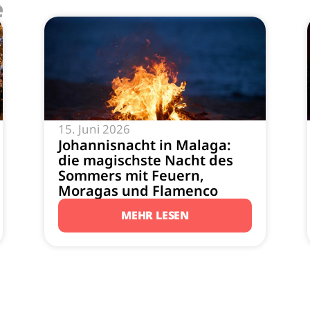
e
15. Juni 2026
Johannisnacht in Malaga:
die magischste Nacht des
Sommers mit Feuern,
Moragas und Flamenco
MEHR LESEN