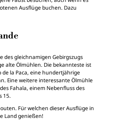
botenen Ausflüge buchen. Dazu
rande
uße des gleichnamigen Gebirgszugs
ge alte Ölmühlen. Die bekannteste ist
 de la Paca, eine hundertjährige
n. Eine weitere interessante Ölmühle
f des Fahala, einem Nebenfluss des
s 15.
Routen. Für welchen dieser Ausflüge in
che Land genießen!