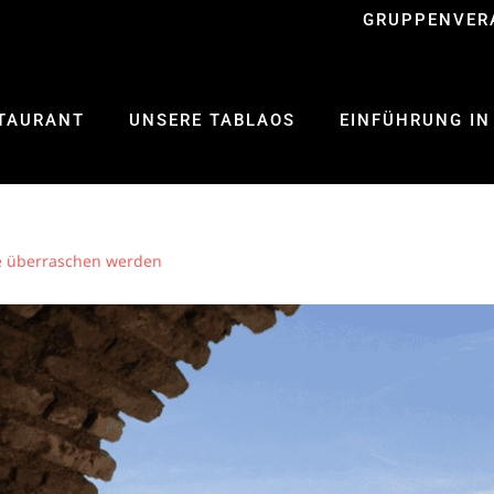
GRUPPENVER
TAURANT
UNSERE TABLAOS
EINFÜHRUNG IN
ie überraschen werden