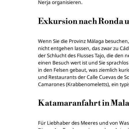
Nerja organisieren.
Exkursion nach Ronda un
Wenn Sie die Provinz Málaga besuchen, 
nicht entgehen lassen, das zwar zu Cádi
der Schlucht des Flusses Tajo, die den 
einen Besuch wert ist und Sie sprachlos 
in den Felsen gebaut, was ziemlich kurio
und Restaurants der Calle Cuevas de Sol
Camarones (Krabbenomeletts), ein typi
Katamaranfahrt in Mal
Für Liebhaber des Meeres und von Was