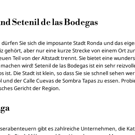
d Setenil de las Bodegas
dürfen Sie sich die imposante Stadt Ronda und das eige
z gehört, aber nur eine kurze Strecke von einem Ort zum
neuen Teil von der Altstadt trennt. Sie bietet eine wunde
machen wird! Setenil de las Bodegas ist ein sehr reizvol
s ist. Die Stadt ist klein, so dass Sie sie schnell sehen 
 und der Calle Cuevas de Sombra Tapas zu essen. Probier
sches Gericht der Region.
aga
serabenteuern gibt es zahlreiche Unternehmen, die Ka