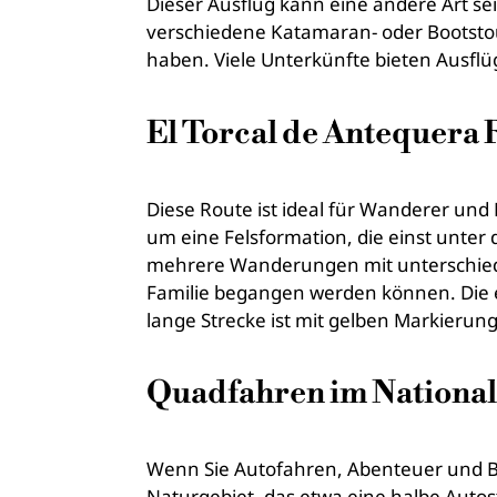
Dieser Ausflug kann eine andere Art se
verschiedene Katamaran- oder Bootstou
haben. Viele Unterkünfte bieten Ausflü
El Torcal de Antequera 
Diese Route ist ideal für Wanderer und 
um eine Felsformation, die einst unter
mehrere Wanderungen mit unterschiedlic
Familie begangen werden können. Die e
lange Strecke ist mit gelben Markieru
Quadfahren im Nationalp
Wenn Sie Autofahren, Abenteuer und Be
Naturgebiet, das etwa eine halbe Autos