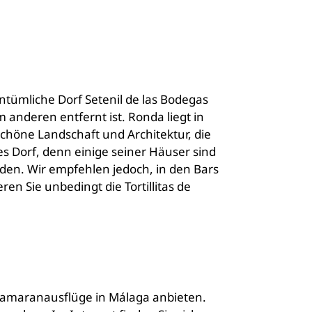
ntümliche Dorf Setenil de las Bodegas
 anderen entfernt ist. Ronda liegt in
rschöne Landschaft und Architektur, die
les Dorf, denn einige seiner Häuser sind
werden. Wir empfehlen jedoch, in den Bars
en Sie unbedingt die Tortillitas de
tamaranausflüge in Málaga anbieten.