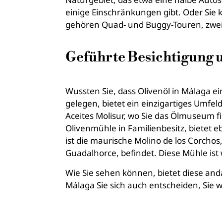
einige Einschränkungen gibt. Oder Si
gehören Quad- und Buggy-Touren, zwei 
Geführte Besichtigung u
Wussten Sie, dass Olivenöl in Málaga e
gelegen, bietet ein einzigartiges Umfel
Aceites Molisur, wo Sie das Ölmuseum f
Olivenmühle in Familienbesitz, bietet
ist die maurische Molino de los Corcho
Guadalhorce, befindet. Diese Mühle ist
Wie Sie sehen können, bietet diese anda
Málaga Sie sich auch entscheiden, Sie 