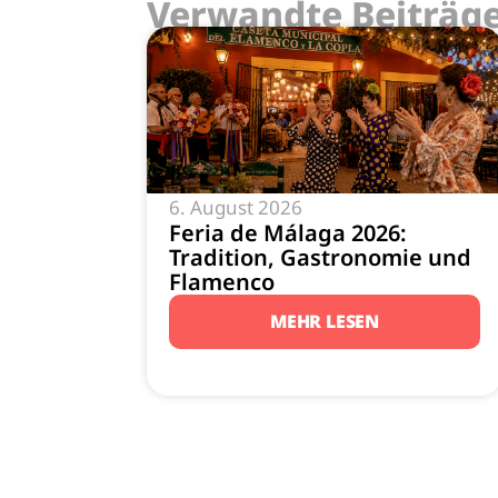
Verwandte Beiträg
6. August 2026
Feria de Málaga 2026:
Tradition, Gastronomie und
Flamenco
MEHR LESEN