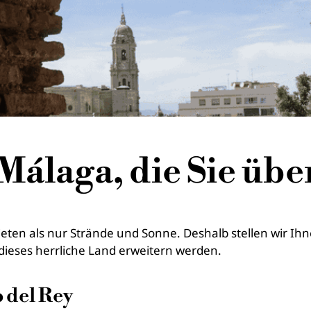
 Málaga, die Sie üb
bieten als nur Strände und Sonne. Deshalb stellen wir I
 dieses herrliche Land erweitern werden.
 del Rey