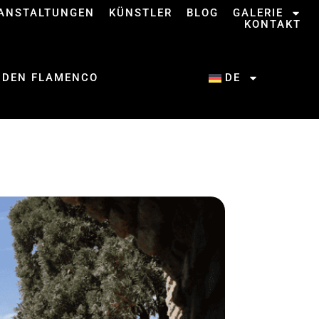
ANSTALTUNGEN
KÜNSTLER
BLOG
GALERIE
KONTAKT
 DEN FLAMENCO
DE