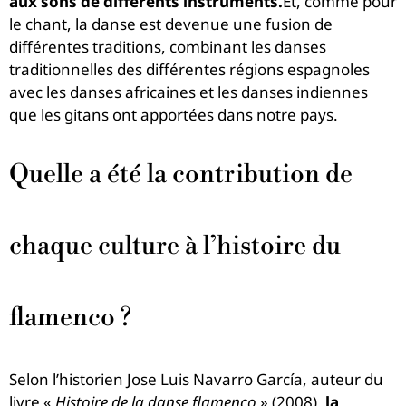
aux sons de différents instruments.
Et, comme pour
le chant, la danse est devenue une fusion de
différentes traditions, combinant les danses
traditionnelles des différentes régions espagnoles
avec les danses africaines et les danses indiennes
que les gitans ont apportées dans notre pays.
Quelle a été la contribution de
chaque culture à l’histoire du
flamenco ?
Selon l’historien Jose Luis Navarro García, auteur du
livre «
Histoire de la danse flamenco
» (2008),
la