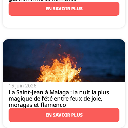
EN SAVOIR PLUS
15 juin 2026
La Saint-Jean à Malaga : la nuit la plus
magique de l’été entre feux de joie,
moragas et flamenco
EN SAVOIR PLUS