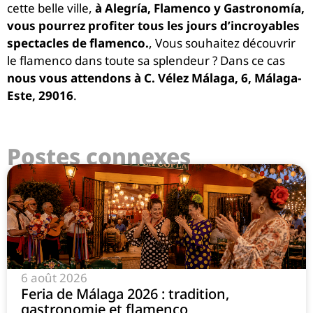
cette belle ville,
à Alegría, Flamenco y Gastronomía,
vous pourrez profiter tous les jours d’incroyables
spectacles de flamenco.
,
Vous souhaitez découvrir
le flamenco dans toute sa splendeur ? Dans ce cas
nous vous attendons à C. Vélez Málaga, 6, Málaga-
Este, 29016
.
Postes connexes
6 août 2026
Feria de Málaga 2026 : tradition,
gastronomie et flamenco