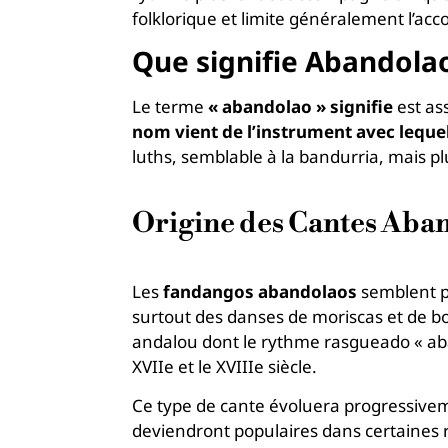
folklorique et limite généralement l’ac
Que signifie Abandolao
Le terme
« abandolao » signifie
est as
nom vient de l’instrument avec leque
luths, semblable à la bandurria, mais pl
Origine des Cantes Aba
Les
fandangos abandolaos
semblent pr
surtout des danses de moriscas et de bo
andalou dont le rythme rasgueado « aban
XVIIe et le XVIIIe siècle.
Ce type de cante évoluera progressiveme
deviendront populaires dans certaines r