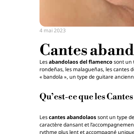
4 mai 2023
Cantes aband
Les
abandolaos del flamenco
sont un 
rondeñas, les malagueñas, les cantes d
« bandola », un type de guitare ancienn
Qu’est-ce que les Cante
Les
cantes abandolaos
sont un type d
caractère dansant et l’accompagnement
rythme plus lent et accompagné unique