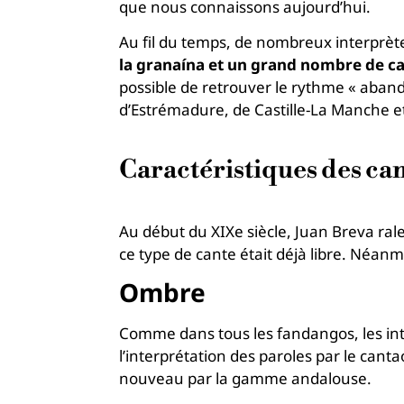
que nous connaissons aujourd’hui.
Au fil du temps, de nombreux interprètes
la granaína et un grand nombre de c
possible de retrouver le rythme « aba
d’Estrémadure, de Castille-La Manche e
Caractéristiques des ca
Au début du XIXe siècle, Juan Breva rale
ce type de cante était déjà libre. Néan
Ombre
Comme dans tous les fandangos, les inter
l’interprétation des paroles par le cant
nouveau par la gamme andalouse.