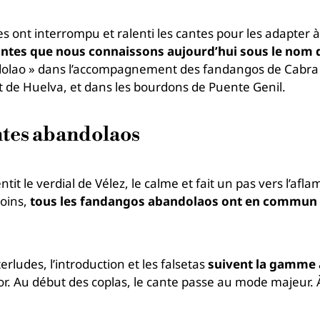
 ont interrompu et ralenti les cantes pour les adapter à 
antes que nous connaissons aujourd’hui sous le nom 
ndolao » dans l’accompagnement des fandangos de Cabra 
t de Huelva, et dans les bourdons de Puente Genil.
ntes abandolaos
ntit le verdial de Vélez, le calme et fait un pas vers l’a
moins,
tous les fandangos abandolaos ont en commun
ludes, l’introduction et les falsetas
suivent la gamme
aor. Au début des coplas, le cante passe au mode majeur. À