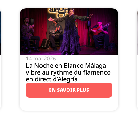
14 mai 2026
La Noche en Blanco Málaga
vibre au rythme du flamenco
en direct d’Alegría
EN SAVOIR PLUS