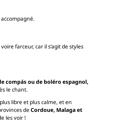
 accompagné.
ire farceur, car il s’agit de styles
 de compás ou de boléro espagnol,
ès le chant.
lus libre et plus calme, et en
provinces de
Cordoue, Malaga et
 les voir !