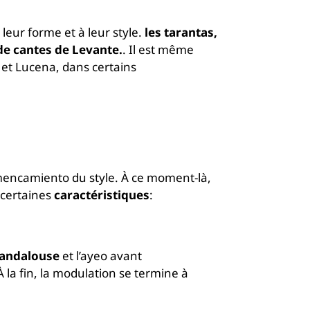
leur forme et à leur style.
les tarantas,
de cantes de Levante.
. Il est même
et Lucena, dans certains
flamencamiento du style. À ce moment-là,
certaines
caractéristiques
:
 andalouse
et l’ayeo avant
 la fin, la modulation se termine à