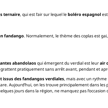
 ternaire
, qui est l’air sur lequel le
boléro espagnol
est
un fandango
. Normalement, le thème des coplas est gai, vo
 cantes abandolaos
qui émergent du verdial est leur
air
 grattent pratiquement sans arrêt avant, pendant et apr
t issus des fandangos verdiales
, mais avec un rythme p
e. Aujourd’hui, on les trouve principalement dans les 
elques jours dans la région, ne manquez pas l’occasion de