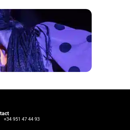
tact
+34 951 47 44 93