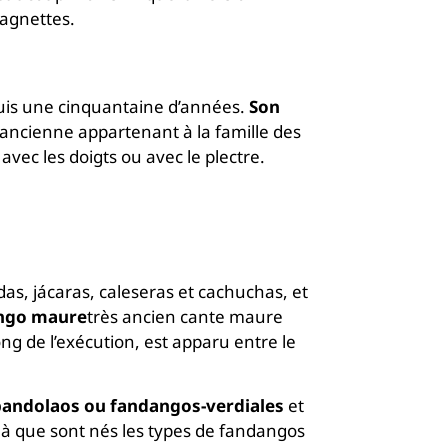
tagnettes.
epuis une cinquantaine d’années.
Son
 ancienne appartenant à la famille des
avec les doigts ou avec le plectre.
s, jácaras, caleseras et cachuchas, et
ngo maure
très ancien cante maure
g de l’exécution, est apparu entre le
bandolaos ou fandangos-verdiales
et
là que sont nés les types de fandangos