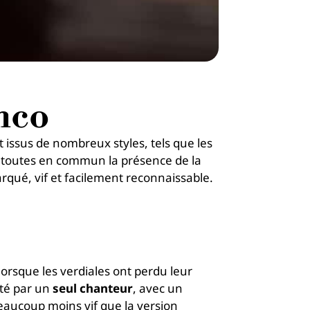
nco
issus de nombreux styles, tels que les
t toutes en commun la présence de la
rqué, vif et facilement reconnaissable.
 lorsque les verdiales ont perdu leur
été par un
seul chanteur
, avec un
aucoup moins vif que la version