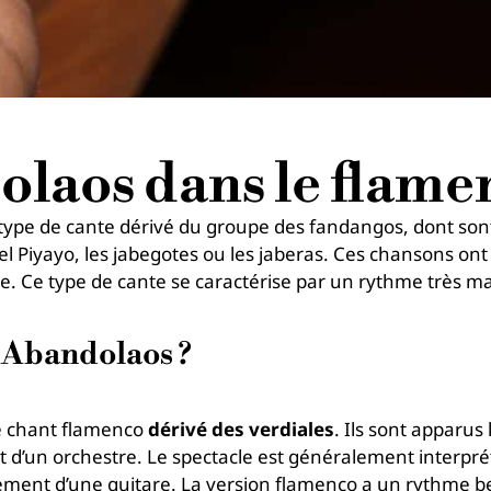
olaos dans le flame
type de cante dérivé du groupe des fandangos, dont sont 
el Piyayo, les jabegotes ou les jaberas. Ces chansons on
e. Ce type de cante se caractérise par un rythme très ma
s Abandolaos ?
e chant flamenco
dérivé des verdiales
. Ils sont apparus
 d’un orchestre. Le spectacle est généralement interpr
ment d’une guitare. La version flamenco a un rythme be