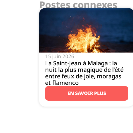
Postes connexes
15 juin 2026
La Saint-Jean à Malaga : la
nuit la plus magique de l’été
entre feux de joie, moragas
et flamenco
EN SAVOIR PLUS