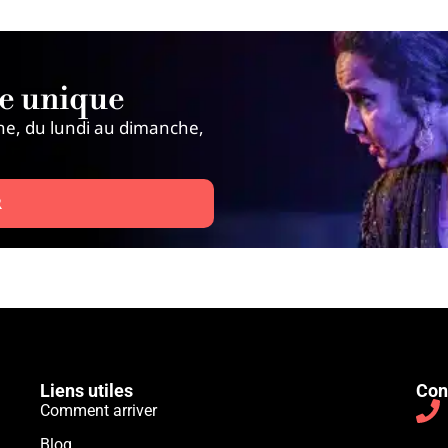
ce unique
ne, du lundi au dimanche,
R
Liens utiles
Con
Comment arriver
Blog