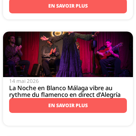
EN SAVOIR PLUS
14 mai 2026
La Noche en Blanco Málaga vibre au
rythme du flamenco en direct d’Alegría
EN SAVOIR PLUS