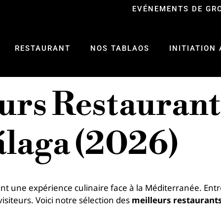
EVÉNEMENTS DE GR
RESTAURANT
NOS TABLAOS
INITIATION
urs Restaurant
álaga
(2026)
ent une expérience culinaire face à la Méditerranée. En
isiteurs. Voici notre sélection des
meilleurs restaurant