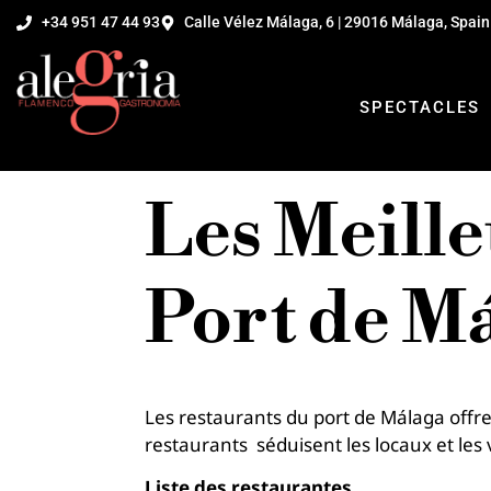
+34 951 47 44 93
Calle Vélez Málaga, 6 | 29016 Málaga, Spain
SPECTACLES
Les Meille
Port de M
Les restaurants du port de Málaga offr
restaurants séduisent les locaux et les v
Liste des restaurantes