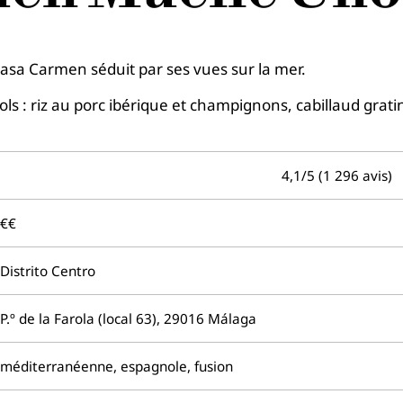
Casa Carmen séduit par ses vues sur la mer.
nols : riz au porc ibérique et champignons, cabillaud gra
4,1/5 (1 296 avis)
€€
Distrito Centro
P.º de la Farola (local 63), 29016 Málaga
méditerranéenne, espagnole, fusion