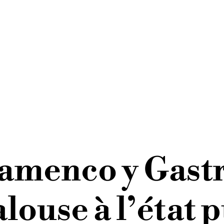
lamenco y Gast
louse à l’état 