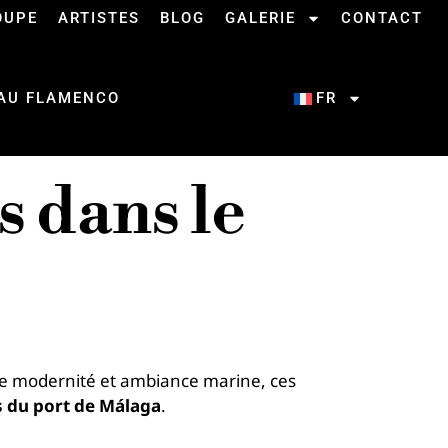
OUPE
ARTISTES
BLOG
GALERIE
CONTACT
 AU FLAMENCO
FR
s dans le
tre modernité et ambiance marine, ces
s du port de Málaga
.