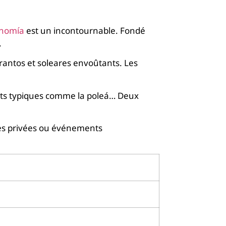
onomía
est un incontournable. Fondé
.
rantos et soleares envoûtants. Les
erts typiques comme la poleá… Deux
ées privées ou événements