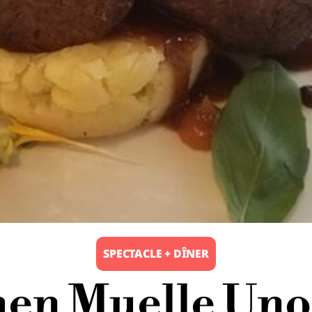
SPECTACLE + DÎNER
en Muelle Uno