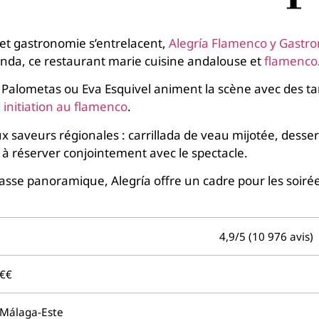
 et gastronomie s’entrelacent,
Alegría Flamenco y Gastr
nda, ce restaurant marie cuisine andalouse et
flamenco
Palometas ou Eva Esquivel animent la scène avec des ta
e
initiation au flamenco
.
x saveurs régionales : carrillada de veau mijotée, dess
à réserver conjointement avec le spectacle.
rasse panoramique, Alegría offre un cadre pour les soir
4,9/5 (10 976 avis)
€€
Málaga-Este