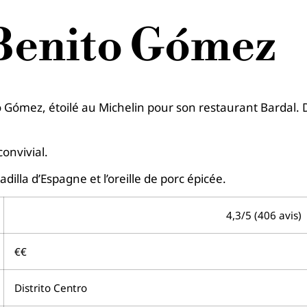
 Benito Gómez
o Gómez, étoilé au Michelin pour son restaurant Bardal. D
convivial.
dilla d’Espagne et l’oreille de porc épicée.
4,3/5 (406 avis)
€€
Distrito Centro