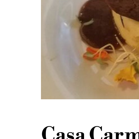
Casa Carm