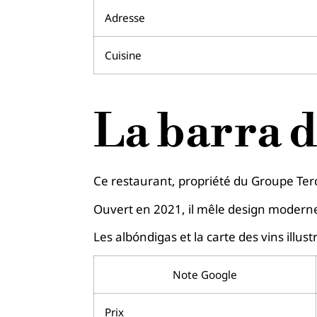
Adresse
Cuisine
La barra 
Ce restaurant, propriété du Groupe Te
Ouvert en 2021, il mêle design moderne
Les albóndigas et la carte des vins illus
Note Google
Prix