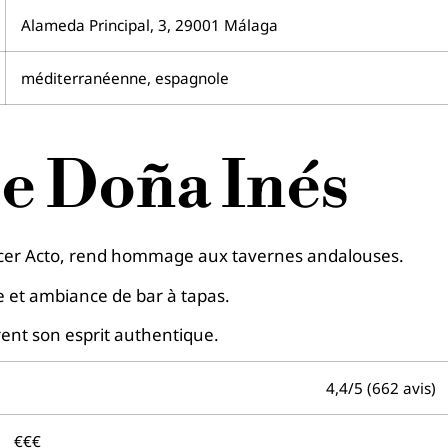
Alameda Principal, 3, 29001 Málaga
méditerranéenne, espagnole
de Doña Inés
rcer Acto, rend hommage aux tavernes andalouses.
 et ambiance de bar à tapas.
trent son esprit authentique.
4,4/5 (662 avis)
€€€