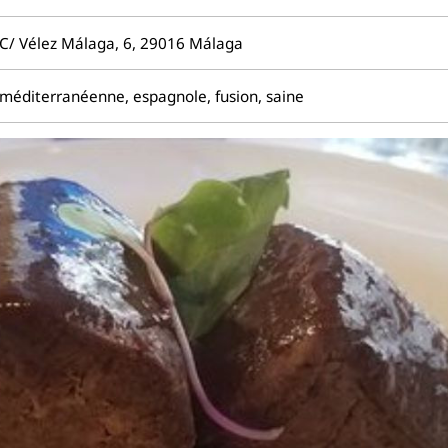
C/ Vélez Málaga, 6, 29016 Málaga
méditerranéenne, espagnole, fusion, saine