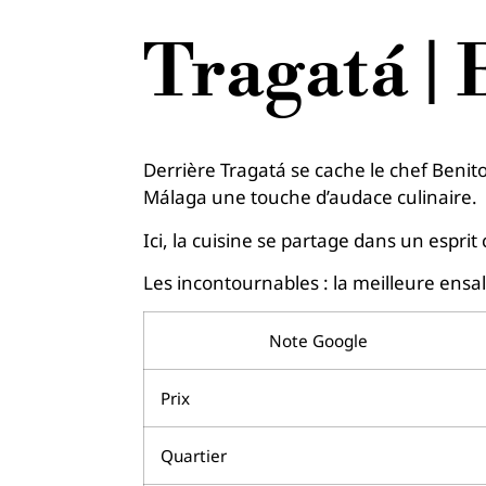
Tragatá |
Derrière Tragatá se cache le chef Benit
Málaga une touche d’audace culinaire.
Ici, la cuisine se partage dans un esprit 
Les incontournables : la meilleure ensala
Note Google
Prix
Quartier