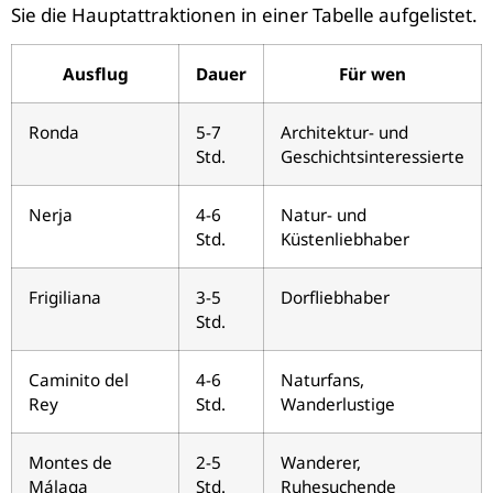
Sie die Hauptattraktionen in einer Tabelle aufgelistet.
Ausflug
Dauer
Für wen
Ronda
5-7
Architektur- und
Std.
Geschichtsinteressierte
Nerja
4-6
Natur- und
Std.
Küstenliebhaber
Frigiliana
3-5
Dorfliebhaber
Std.
Caminito del
4-6
Naturfans,
Rey
Std.
Wanderlustige
Montes de
2-5
Wanderer,
Málaga
Std.
Ruhesuchende