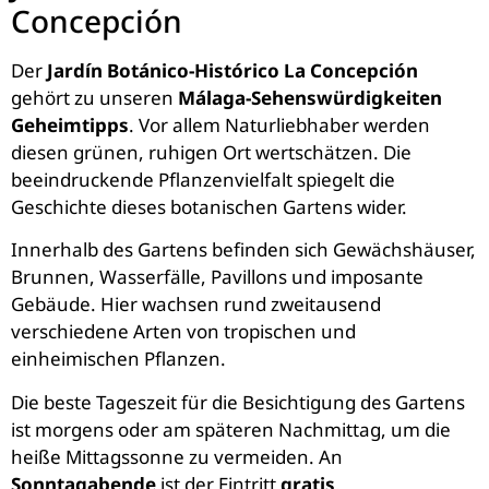
Concepción
Der
Jardín Botánico-Histórico La Concepción
gehört zu unseren
Málaga-Sehenswürdigkeiten
Geheimtipps
. Vor allem Naturliebhaber werden
diesen grünen, ruhigen Ort wertschätzen. Die
beeindruckende Pflanzenvielfalt spiegelt die
Geschichte dieses botanischen Gartens wider.
Innerhalb des Gartens befinden sich Gewächshäuser,
Brunnen, Wasserfälle, Pavillons und imposante
Gebäude. Hier wachsen rund zweitausend
verschiedene Arten von tropischen und
einheimischen Pflanzen.
Die beste Tageszeit für die Besichtigung des Gartens
ist morgens oder am späteren Nachmittag, um die
heiße Mittagssonne zu vermeiden. An
Sonntagabende
ist der Eintritt
gratis
.