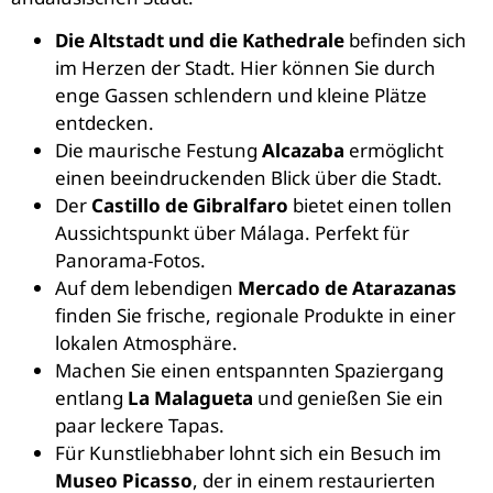
Die Altstadt und die Kathedrale
befinden sich
im Herzen der Stadt. Hier können Sie durch
enge Gassen schlendern und kleine Plätze
entdecken.
Die maurische Festung
Alcazaba
ermöglicht
einen beeindruckenden Blick über die Stadt.
Der
Castillo de Gibralfaro
bietet einen tollen
Aussichtspunkt über Málaga. Perfekt für
Panorama-Fotos.
Auf dem lebendigen
Mercado de Atarazanas
finden Sie frische, regionale Produkte in einer
lokalen Atmosphäre.
Machen Sie einen entspannten Spaziergang
entlang
La Malagueta
und genießen Sie ein
paar leckere Tapas.
Für Kunstliebhaber lohnt sich ein Besuch im
Museo Picasso
, der in einem restaurierten