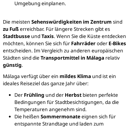
Umgebung einplanen.
Die meisten
Sehenswürdigkeiten im Zentrum
sind
zu Fuß
erreichbar. Für längere Strecken gibt es
Stadtbusse
und
Taxis
. Wenn Sie die Küste entdecken
möchten, können Sie sich für
Fahrräder
oder
E-Bikes
entscheiden. Im Vergleich zu anderen europäischen
Städten sind die
Transportmittel in Málaga
relativ
günstig
.
Málaga verfügt über ein
mildes Klima
und ist ein
ideales Reiseziel das ganze Jahr über:
Der
Frühling
und der
Herbst
bieten perfekte
Bedingungen für Stadtbesichtigungen, da die
Temperaturen angenehm sind.
Die heißen
Sommermonate
eignen sich für
entspannte Strandtage und laden zum