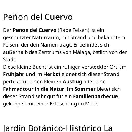
Peñon del Cuervo
Der
Penon del Cuervo
(Rabe Felsen) ist ein
geschützter Naturraum, mit Strand und bekanntem
Felsen, der den Namen trägt. Er befindet sich
außerhalb des Zentrums von Málaga, östlich von der
Stadt.
Diese kleine Bucht ist ein ruhiger, versteckter Ort. Im
Frühjahr
und im
Herbst
eignet sich dieser Strand
perfekt für einen kleinen
Ausflug
oder eine
Fahrradtour in die Natur
. Im
Sommer
bietet sich
dieser Strand sehr gut für ein
Familienbarbecue
,
gekoppelt mit einer Erfrischung im Meer.
Jardín Botánico-Histórico La