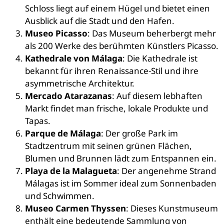
Schloss liegt auf einem Hügel und bietet einen
Ausblick auf die Stadt und den Hafen.
Museo Picasso
: Das Museum beherbergt mehr
als 200 Werke des berühmten Künstlers Picasso.
Kathedrale von Málaga
: Die Kathedrale ist
bekannt für ihren Renaissance-Stil und ihre
asymmetrische Architektur.
Mercado Atarazanas
: Auf diesem lebhaften
Markt findet man frische, lokale Produkte und
Tapas.
Parque de Málaga
: Der große Park im
Stadtzentrum mit seinen grünen Flächen,
Blumen und Brunnen lädt zum Entspannen ein.
Playa de la Malagueta
: Der angenehme Strand
Málagas ist im Sommer ideal zum Sonnenbaden
und Schwimmen.
Museo Carmen Thyssen
: Dieses Kunstmuseum
enthält eine bedeutende Sammlung von