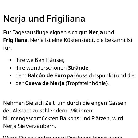
Nerja und Frigiliana
Für Tagesausflüge eignen sich gut
Nerja
und
Frigiliana
. Nerja ist eine Küstenstadt, die bekannt ist
für:
ihre weißen Häuser,
ihre wunderschönen
Strände
,
dem
Balcón de Europa
(Aussichtspunkt) und die
der
Cueva de Nerja
(Tropfsteinhöhle).
Nehmen Sie sich Zeit, um durch die engen Gassen
der Altstadt zu schlendern. Mit ihren
blumengeschmückten Balkons und Plätzen, wird
Nerja Sie verzaubern.
Wenn Sie das entspannte Dorfleben bevorzugen,