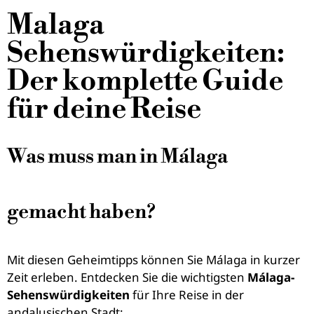
Malaga
Sehenswürdigkeiten:
Der komplette Guide
für deine Reise
Was muss man in Málaga
gemacht haben?
Mit diesen Geheimtipps können Sie Málaga in kurzer
Zeit erleben. Entdecken Sie die wichtigsten
Málaga-
Sehenswürdigkeiten
für Ihre Reise in der
andalusischen Stadt: