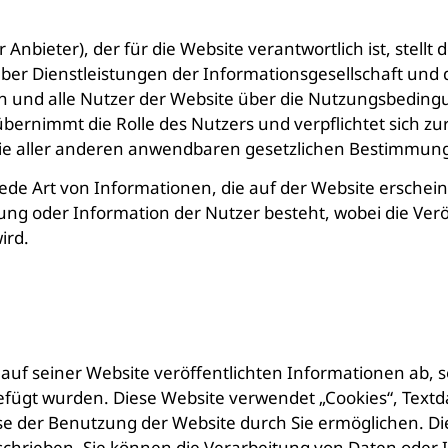
Anbieter), der für die Website verantwortlich ist, stell
er Dienstleistungen der Informationsgesellschaft und d
en und alle Nutzer der Website über die Nutzungsbeding
 übernimmt die Rolle des Nutzers und verpflichtet sich 
ie aller anderen anwendbaren gesetzlichen Bestimmun
 jede Art von Informationen, die auf der Website ersche
ng oder Information der Nutzer besteht, wobei die Verö
ird.
e auf seiner Website veröffentlichten Informationen ab,
gefügt wurden. Diese Website verwendet „Cookies“, Text
se der Benutzung der Website durch Sie ermöglichen. Di
beschrieben. Sie können die Verarbeitung von Daten oder