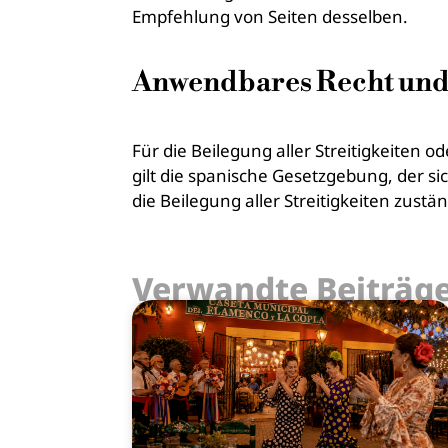
Empfehlung von Seiten desselben.
Anwendbares Recht und
Für die Beilegung aller Streitigkeiten
gilt die spanische Gesetzgebung, der s
die Beilegung aller Streitigkeiten zus
Verwandte Beiträg