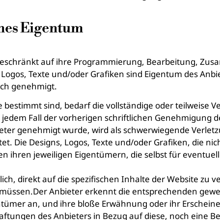
ches Eigentum
ht beschränkt auf ihre Programmierung, Bearbeitung, Zu
 Logos, Texte und/oder Grafiken sind Eigentum des Anb
ich genehmigt.
bestimmt sind, bedarf die vollständige oder teilweise V
 jedem Fall der vorherigen schriftlichen Genehmigung d
ieter genehmigt wurde, wird als schwerwiegende Verletz
t. Die Designs, Logos, Texte und/oder Grafiken, die ni
 ihren jeweiligen Eigentümern, die selbst für eventuell
ich, direkt auf die spezifischen Inhalte der Website zu ve
 müssen.Der Anbieter erkennt die entsprechenden gewer
tümer an, und ihre bloße Erwähnung oder ihr Erscheinen
ftungen des Anbieters in Bezug auf diese, noch eine B