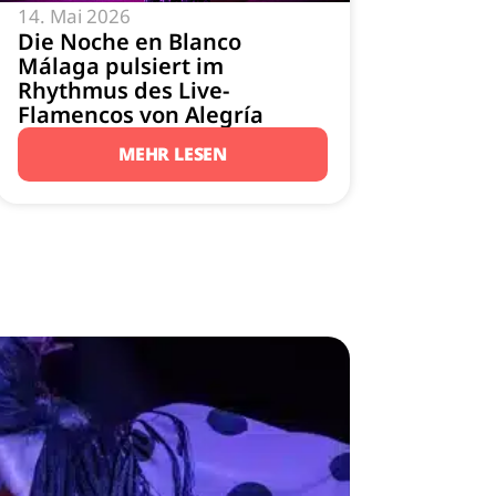
14. Mai 2026
Die Noche en Blanco
Málaga pulsiert im
Rhythmus des Live-
Flamencos von Alegría
MEHR LESEN