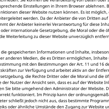
rechende Einstellungen in Ihrem Browser ablehnen. Bitt
Funktionen dieser Website nutzen können. Es ist möglich
itergeleitet werden. Da der Anbieter die von Dritten auf
mt der Anbieter keinerlei Verantwortung für diese Inhalt
le oder internationale Gesetzgebung, die Moral oder die
die Weiterleitung zu dieser Website unverzüglich entfe
ür die gespeicherten Informationen und Inhalte, insbeson
 anderen Medien, die es Dritten ermöglichen, Inhalte
instimmung mit den Bestimmungen der Art. 11 und 16 des 
skräften zur Verfügung und arbeitet aktiv an der Entfer
esetzgebung, die Rechte Dritter oder die Moral und die 
der Nutzer der Ansicht sein, dass es auf der Website Inha
n Sie bitte umgehend den Administrator der Website. D
korrekt funktioniert. Im Prinzip kann der ordnungsgemäß
eter schließt jedoch nicht aus, dass bestimmte Program
reiks oder ähnliche Umstände den Zugang zur Website 