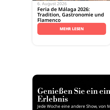
6. August 2026
Feria de Málaga 2026:
Tradition, Gastronomie und
Flamenco
MEHR LESEN
Genießen Sie ein ein
Erlebnis
Jede Woche eine andere Show, von M