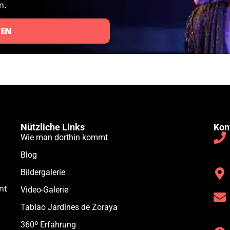
m.
FEN
Nützliche Links
Kon
Wie man dorthin kommt
Blog
Bildergalerie
nt
Video-Galerie
Tablao Jardines de Zoraya
360º Erfahrung