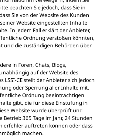
e beachten Sie jedoch, dass Sie in
, dass Sie von der Website des Kunden
 seiner Website eingestellten Inhalte
e. In jedem Fall erklärt der Anbieter,
 öffentliche Ordnung verstoßen könnten,
rnt und die zuständigen Behörden über
dere in Foren, Chats, Blogs,
 unabhängig auf der Website des
LSSI-CE stellt der Anbieter sich jedoch
nung oder Sperrung aller Inhalte mit,
öffentliche Ordnung beeinträchtigen
lte gibt, die für diese Einstufung in
iese Website wurde überprüft und
e Betrieb 365 Tage im Jahr, 24 Stunden
mierfehler auftreten können oder dass
unmöglich machen.