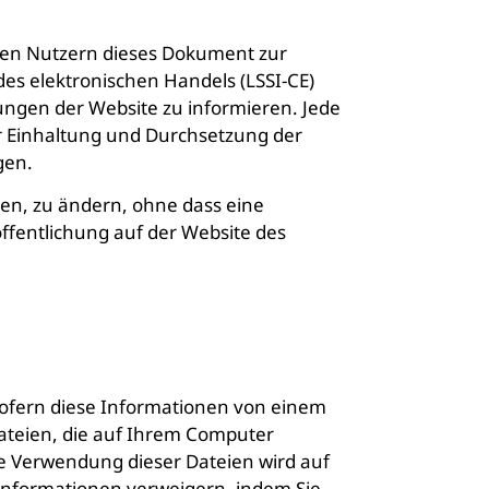
t den Nutzern dieses Dokument zur
es elektronischen Handels (LSSI-CE)
ungen der Website zu informieren. Jede
zur Einhaltung und Durchsetzung der
gen.
inen, zu ändern, ohne dass eine
ffentlichung auf der Website des
 sofern diese Informationen von einem
dateien, die auf Ihrem Computer
e Verwendung dieser Dateien wird auf
 Informationen verweigern, indem Sie