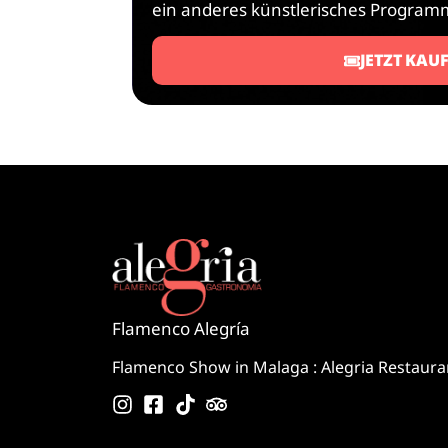
ein anderes künstlerisches Program
JETZT KAU
Flamenco Alegría
Flamenco Show in Malaga : Alegria Restaura