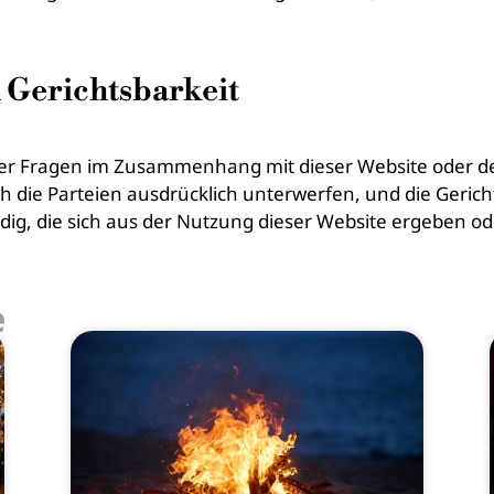
 Gerichtsbarkeit
 oder Fragen im Zusammenhang mit dieser Website oder d
ich die Parteien ausdrücklich unterwerfen, und die Geric
tändig, die sich aus der Nutzung dieser Website ergebe
e