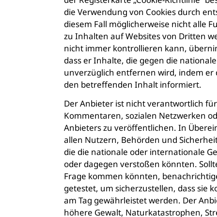
die Verwendung von Cookies durch entsp
diesem Fall möglicherweise nicht alle 
zu Inhalten auf Websites von Dritten we
nicht immer kontrollieren kann, übernim
dass er Inhalte, die gegen die nationa
unverzüglich entfernen wird, indem er 
den betreffenden Inhalt informiert.
Der Anbieter ist nicht verantwortlich f
Kommentaren, sozialen Netzwerken oder
Anbieters zu veröffentlichen. In Übere
allen Nutzern, Behörden und Sicherheit
die die nationale oder internationale G
oder dagegen verstoßen könnten. Sollte 
Frage kommen könnten, benachrichtige
getestet, um sicherzustellen, dass sie 
am Tag gewährleistet werden. Der Anbi
höhere Gewalt, Naturkatastrophen, St