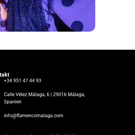
takt
+34 951 47 44 93
Calle Vélez Málaga, 6 | 29016 Málaga,
Spanien
info@flamencomalaga.com