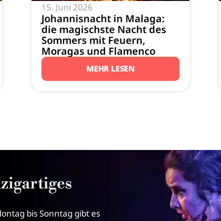
15. Juni 2026
Johannisnacht in Malaga:
die magischste Nacht des
Sommers mit Feuern,
Moragas und Flamenco
MEHR LESEN
zigartiges
ontag bis Sonntag gibt es