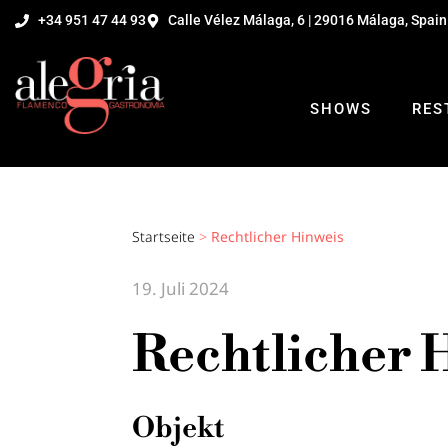
+34 951 47 44 93
Calle Vélez Málaga, 6 | 29016 Málaga, Spain
SHOWS
RES
Startseite
>
Rechtlicher Hinweis
19. Juli 2024
Rechtlicher 
Objekt