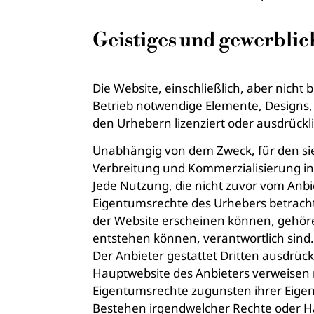
Geistiges und gewerbli
Die Website, einschließlich, aber nic
Betrieb notwendige Elemente, Designs,
den Urhebern lizenziert oder ausdrückl
Unabhängig von dem Zweck, für den sie 
Verbreitung und Kommerzialisierung in
Jede Nutzung, die nicht zuvor vom Anb
Eigentumsrechte des Urhebers betrachte
der Website erscheinen können, gehören
entstehen können, verantwortlich sind.
Der Anbieter gestattet Dritten ausdrückl
Hauptwebsite des Anbieters verweisen
Eigentumsrechte zugunsten ihrer Eigen
Bestehen irgendwelcher Rechte oder Ha