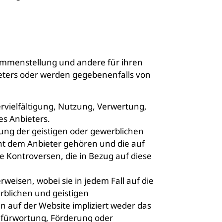
sammenstellung und andere für ihren
ieters oder werden gegebenenfalls von
ervielfältigung, Nutzung, Verwertung,
es Anbieters.
ung der geistigen oder gewerblichen
cht dem Anbieter gehören und die auf
e Kontroversen, die in Bezug auf diese
rweisen, wobei sie in jedem Fall auf die
blichen und geistigen
 auf der Website impliziert weder das
efürwortung, Förderung oder