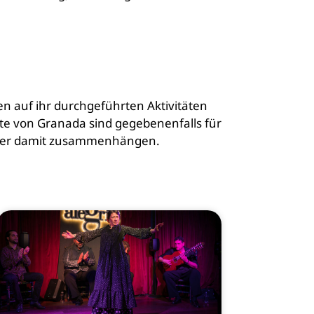
en auf ihr durchgeführten Aktivitäten
hte von Granada sind gegebenenfalls für
n oder damit zusammenhängen.