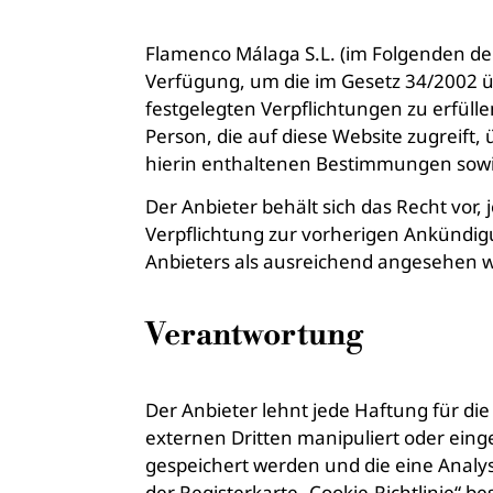
Flamenco Málaga S.L. (im Folgenden der 
Verfügung, um die im Gesetz 34/2002 üb
festgelegten Verpflichtungen zu erfüll
Person, die auf diese Website zugreift,
hierin enthaltenen Bestimmungen sow
Der Anbieter behält sich das Recht vor,
Verpflichtung zur vorherigen Ankündigu
Anbieters als ausreichend angesehen w
Verantwortung
Der Anbieter lehnt jede Haftung für di
externen Dritten manipuliert oder ein
gespeichert werden und die eine Analy
der Registerkarte „Cookie-Richtlinie“ 