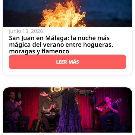
junio 15, 2026
San Juan en Málaga: la noche más
mágica del verano entre hogueras,
moragas y flamenco
LEER MÁS