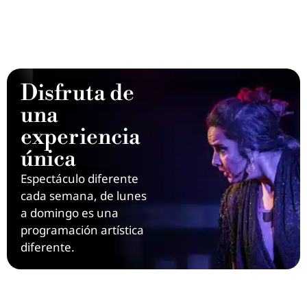
Disfruta de
una
experiencia
única
Espectáculo diferente
cada semana, de lunes
a domingo es una
programación artística
diferente.