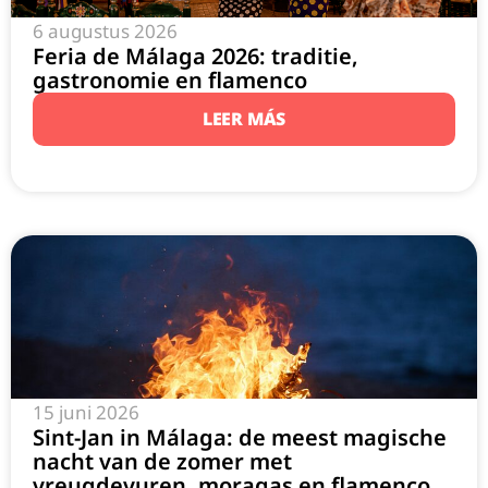
6 augustus 2026
Feria de Málaga 2026: traditie,
gastronomie en flamenco
LEER MÁS
15 juni 2026
Sint-Jan in Málaga: de meest magische
nacht van de zomer met
vreugdevuren, moragas en flamenco