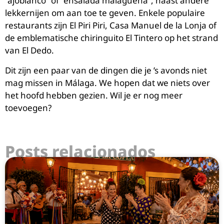
“ajoblanco” of “ensalada malagueña”, naast andere
lekkernijen om aan toe te geven. Enkele populaire
restaurants zijn El Piri Piri, Casa Manuel de la Lonja of
de emblematische chiringuito El Tintero op het strand
van El Dedo.
Dit zijn een paar van de dingen die je ’s avonds niet
mag missen in Málaga. We hopen dat we niets over
het hoofd hebben gezien. Wil je er nog meer
toevoegen?
Posts relacionados