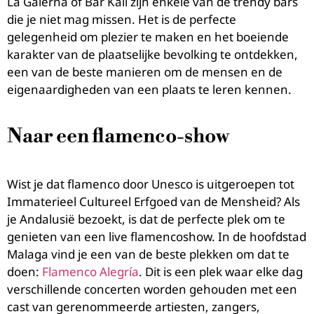
La Galerna of Bar Kali zijn enkele van de trendy bars
die je niet mag missen. Het is de perfecte
gelegenheid om plezier te maken en het boeiende
karakter van de plaatselijke bevolking te ontdekken,
een van de beste manieren om de mensen en de
eigenaardigheden van een plaats te leren kennen.
Naar een flamenco-show
Wist je dat flamenco door Unesco is uitgeroepen tot
Immaterieel Cultureel Erfgoed van de Mensheid? Als
je Andalusië bezoekt, is dat de perfecte plek om te
genieten van een live flamencoshow. In de hoofdstad
Malaga vind je een van de beste plekken om dat te
doen:
Flamenco Alegría
. Dit is een plek waar elke dag
verschillende concerten worden gehouden met een
cast van gerenommeerde artiesten, zangers,