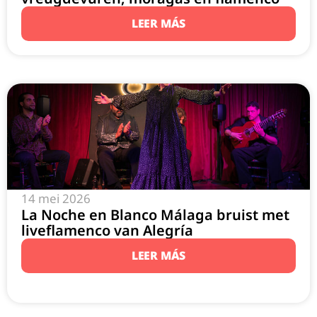
LEER MÁS
14 mei 2026
La Noche en Blanco Málaga bruist met
liveflamenco van Alegría
LEER MÁS