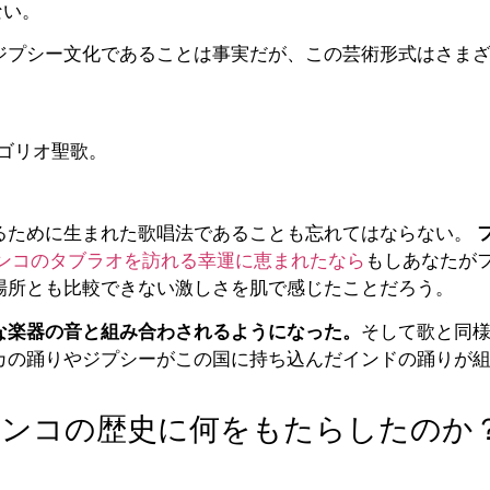
ない。
ジプシー文化であることは事実だが、この芸術形式はさま
ゴリオ聖歌。
るために生まれた歌唱法であることも忘れてはならない。
ンコのタブラオを訪れる幸運に恵まれたなら
もしあなたが
場所とも比較できない激しさを肌で感じたことだろう。
な楽器の音と組み合わされるようになった。
そして歌と同
カの踊りやジプシーがこの国に持ち込んだインドの踊りが
メンコの歴史に何をもたらしたのか