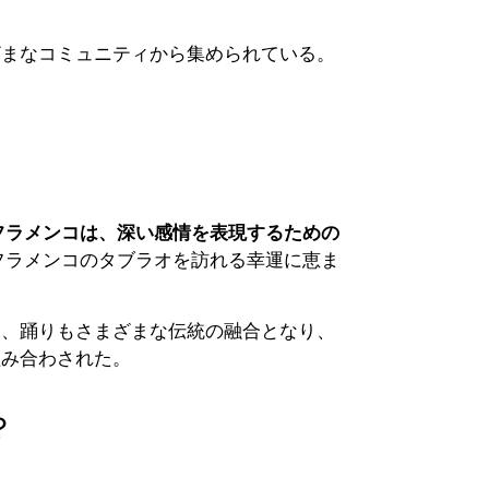
ざまなコミュニティから集められている。
フラメンコは、深い感情を表現するための
フラメンコのタブラオを訪れる幸運に恵ま
様、踊りもさまざまな伝統の融合となり、
組み合わされた。
？