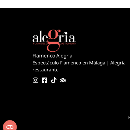
Flamenco Alegría
Espectáculo Flamenco en Málaga | Alegría
restaurante
P