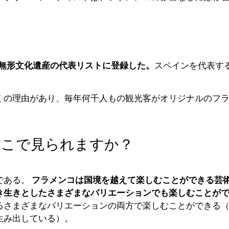
の無形文化遺産の代表リストに登録した。
スペインを代表す
くの理由があり、毎年何千人もの観光客がオリジナルのフ
どこで見られますか？
である。
フラメンコは国境を越えて楽しむことができる芸
き生きとしたさまざまなバリエーションでも楽しむことが
るさまざまなバリエーションの両方で楽しむことができる
生み出している）。