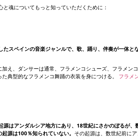
心と魂についてもっと知っていただくために：
したスペインの音楽ジャンルで、歌、踊り、伴奏が一体と
に加え、ダンサーは通常、フラメンコシューズ、フラメン
った典型的なフラメンコ舞踊の衣装を身につける。
フラメ
起源はアンダルシア地方にあり、18世紀にさかのぼるが、
起源は100％知られていない。
その起源は、数世紀前にア