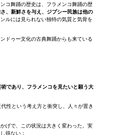
メンコ舞踊の歴史は、フラメンコ舞踊の歴
雅さ、新鮮さを与え、ジプシー民族は他の
ャンルには見られない独特の気質と気骨を
ヒンドゥー文化の古典舞踊からも来ている
芸術であり、フラメンコを見たいと願う大
の近代性という考え方と衝突し、人々が置き
おかげで、この状況は大きく変わった。実
在し得ない：