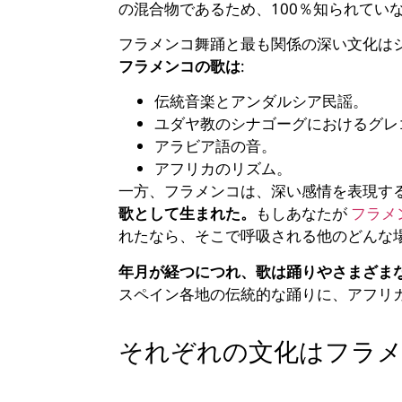
の混合物であるため、100％知られてい
フラメンコ舞踊と最も関係の深い文化は
フラメンコの歌は
:
伝統音楽とアンダルシア民謡。
ユダヤ教のシナゴーグにおけるグレ
アラビア語の音。
アフリカのリズム。
一方、フラメンコは、深い感情を表現す
歌として生まれた。
もしあなたが
フラメ
れたなら、そこで呼吸される他のどんな
年月が経つにつれ、歌は踊りやさまざま
スペイン各地の伝統的な踊りに、アフリ
それぞれの文化はフラ