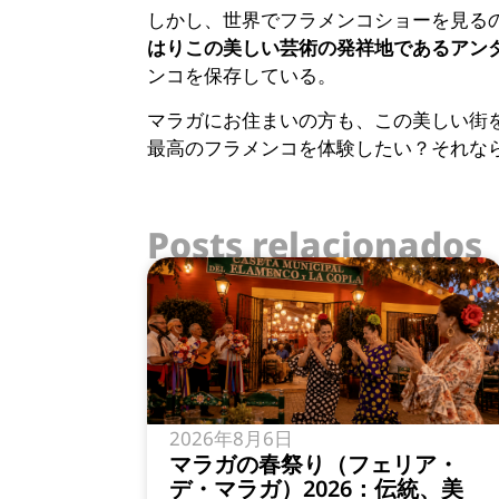
しかし、世界でフラメンコショーを見る
はりこの美しい芸術の発祥地であるアン
ンコを保存している。
マラガにお住まいの方も、この美しい街
最高のフラメンコを体験したい？それな
Posts relacionados
2026年8月6日
マラガの春祭り（フェリア・
デ・マラガ）2026：伝統、美