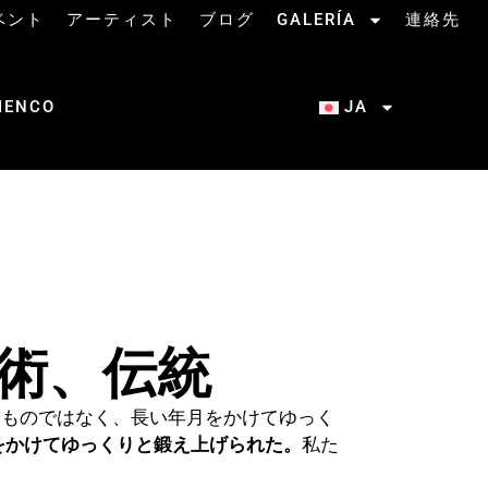
ベント
アーティスト
ブログ
GALERÍA
連絡先
MENCO
JA
術、伝統
たものではなく、長い年月をかけてゆっく
をかけてゆっくりと鍛え上げられた。
私た