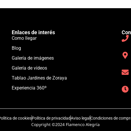
Enlaces de interés
Con
Como llegar
Blog
Galería de imágenes
Galería de vídeos
Tablao Jardines de Zoraya
Experiencia 360º
olítica de cookies
Política de privacidad
Aviso legal
Condiciones de compr
Copyright ©2024 Flamenco Alegría