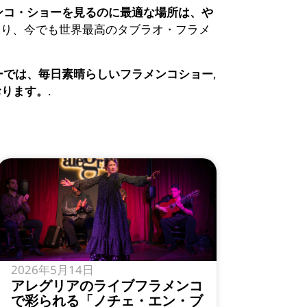
ンコ・ショーを見るのに最適な場所は、や
あり、今でも世界最高のタブラオ・フラメ
ーでは、毎日素晴らしいフラメンコショー
,
しております。
.
2026年5月14日
アレグリアのライブフラメンコ
で彩られる「ノチェ・エン・ブ