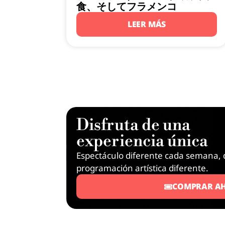
食、そしてフラメンコ
LEER MÁS
Disfruta de una
experiencia única
Espectáculo diferente cada semana, 
programación artística diferente.
COMPRAR A