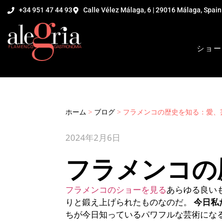
+34 951 47 44 93
Calle Vélez Málaga, 6 | 29016 Málaga, Spain
ショー
ホーム
>
ブログ
>
フラメンコの歴史を知る：愛、
2024年2月6日
フラメンコの
フラメンコのショーを見る
あらゆる良い
りと鍛え上げられたものなのだ。
今日私
ちが今日知っているパワフルな芸術にな