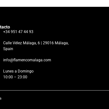
tacto
+34 951 47 44 93
Calle Vélez Málaga, 6 | 29016 Málaga,
Spain
info@flamencomalaga.com
Lunes a Domingo
10:00 – 23:00
a