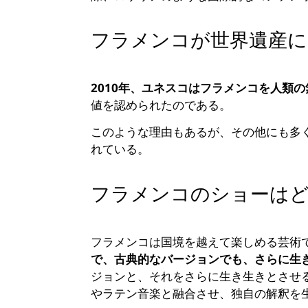
フラメンコが世界遺産に
2010年、ユネスコはフラメンコを人類
値を認められたのである。
このような理由もあるが、その他にも多
れている。
フラメンコのショーは
フラメンコは国境を越えて楽しめる芸術
で、古典的なバージョンでも、さらに生
ジョンと、それをさらに生き生きとさせ
やラテン音楽と融合させ、独自の解釈を