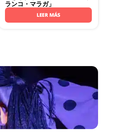
ランコ・マラガ」
LEER MÁS