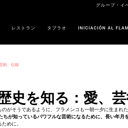
グループ・イ
レストラン
タブラオ
INICIACIÓN AL FLA
芸術、伝統
歴史を知る：愛、芸
ものがそうであるように、フラメンコも一朝一夕に生まれ
たちが知っているパワフルな芸術になるために、長い年月
るために。