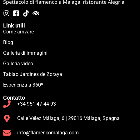
Spettacolo di flamenco a Malaga: ristorante Alegria
Link utili
Come arrivare
Blog
Galleria di immagini
Galleria video
Tablao Jardines de Zoraya
Esperienza a 360º
Contatto
+34 951 47 44 93
Calle Vélez Málaga, 6 | 29016 Málaga, Spagna
info@flamencomalaga.com