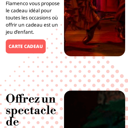
Flamenco vous propose
le cadeau idéal pour
toutes les occasions où
offrir un cadeau est un
jeu d’enfant.
CARTE CADEAU
Offrez un
spectacle
de