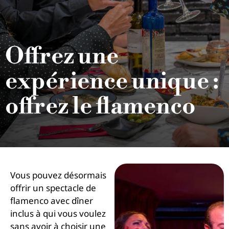
Offrez une
expérience unique :
offrez le flamenco
Vous pouvez désormais
offrir un spectacle de
flamenco avec dîner
inclus à qui vous voulez
sans avoir à choisir une