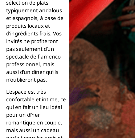
sélection de plats
typiquement andalous
et espagnols, à base de
produits locaux et
d’ingrédients frais. Vos
invités ne profiteront
pas seulement d’un
spectacle de flamenco
professionnel, mais
aussi d’un dîner qu’ils
n’oublieront pas.
L’espace est très
confortable et intime, ce
qui en fait un lieu idéal
pour un dîner
romantique en couple,
mais aussi un cadeau
parfait pour les amis et