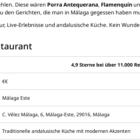
ehlen. Diese wären
Porra Antequerana
,
Flamenquín
u
 zu den Gerichten, die man in Málaga gegessen haben m
tur, Live-Erlebnisse und andalusische Küche. Kein Wunder
taurant
4,9 Sterne bei über 11.000 
€€
Málaga Este
C. Vélez Málaga, 6, Málaga-Este, 29016, Málaga
Traditionelle andalusische Küche mit modernen Akzenten