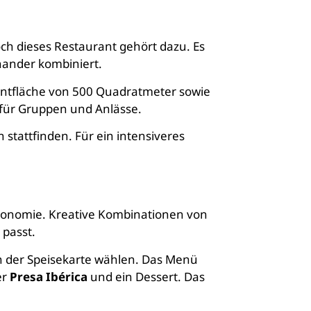
och dieses Restaurant gehört dazu. Es
nander kombiniert.
rantfläche von 500 Quadratmeter sowie
d für Gruppen und Anlässe.
stattfinden. Für ein intensiveres
tronomie. Kreative Kombinationen von
 passt.
 der Speisekarte wählen. Das Menü
er
Presa Ibérica
und ein Dessert. Das