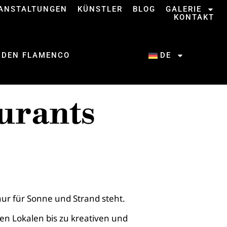
ANSTALTUNGEN
KÜNSTLER
BLOG
GALERIE
KONTAKT
 DEN FLAMENCO
DE
urants
t nur für Sonne und Strand steht.
llen Lokalen bis zu kreativen und