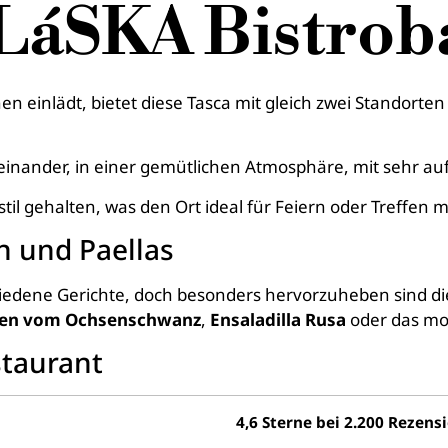
LáSKA Bistrob
einlädt, bietet diese Tasca mit gleich zwei Standorten 
feinander, in einer gemütlichen Atmosphäre, mit sehr 
dstil gehalten, was den Ort ideal für Feiern oder Treffen
en und Paellas
chiedene Gerichte, doch besonders hervorzuheben sind d
ten vom Ochsenschwanz
,
Ensaladilla Rusa
oder das m
taurant
4,6 Sterne bei 2.200 Rezens