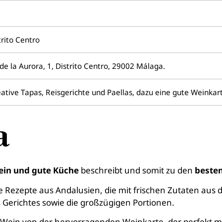
trito Centro
 de la Aurora, 1, Distrito Centro, 29002 Málaga.
ative Tapas, Reisgerichte und Paellas, dazu eine gute Weinkar
a
ein und gute Küche
beschreibt und somit zu den
besten
he Rezepte aus Andalusien, die mit frischen Zutaten aus 
 Gerichtes sowie die großzügigen Portionen.
Wein von der hervorragenden Weinkarte, der perfekt mi