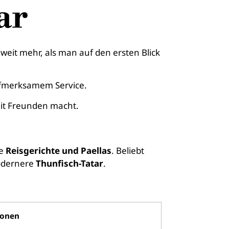
ar
weit mehr, als man auf den ersten Blick
aufmerksamem Service.
 mit Freunden macht.
ie
Reisgerichte und Paellas
. Beliebt
odernere
Thunfisch-Tatar
.
ionen