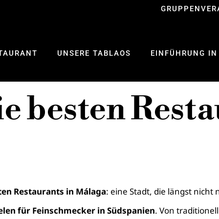
GRUPPENVER
TAURANT
UNSERE TABLAOS
EINFÜHRUNG IN
ie besten Resta
ten Restaurants in Málaga
: eine Stadt, die längst nich
elen für Feinschmecker in Südspanien
. Von traditione