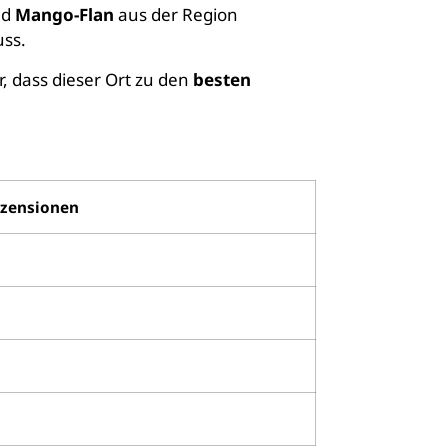
nd
Mango-Flan
aus der Region
uss.
, dass dieser Ort zu den
besten
Rezensionen