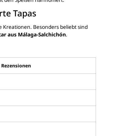
rte Tapas
e Kreationen. Besonders beliebt sind
tar aus Málaga-Salchichón
.
0 Rezensionen