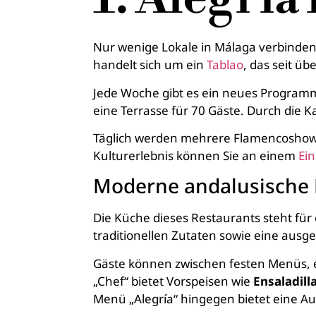
Nur wenige Lokale in Málaga verbinden
handelt sich um ein
Tablao
, das seit ü
Jede Woche gibt es ein neues Programm
eine Terrasse für 70 Gäste. Durch die 
Täglich werden mehrere Flamencoshows a
Kulturerlebnis können Sie an einem
Ein
Moderne andalusische
Die Küche dieses Restaurants steht fü
traditionellen Zutaten sowie eine ausge
Gäste können zwischen festen Menüs, 
„Chef“ bietet Vorspeisen wie
Ensaladill
Menü „Alegría“ hingegen bietet eine Au