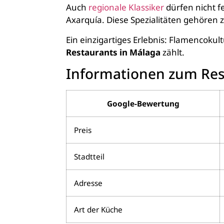
Auch
regionale Klassiker
dürfen nicht f
Axarquía. Diese Spezialitäten gehören
Ein einzigartiges Erlebnis: Flamencokul
Restaurants in Málaga
zählt.
Informationen zum Res
Google-Bewertung
Preis
Stadtteil
Adresse
Art der Küche