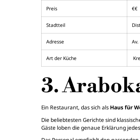
Preis
€€
Stadtteil
Dis
Adresse
Av.
Art der Küche
Kre
3. Arabok
Ein Restaurant, das sich als
Haus für W
Die beliebtesten Gerichte sind klassisc
Gäste loben die genaue Erklärung jedes
Das Personal empfiehlt den passenden 