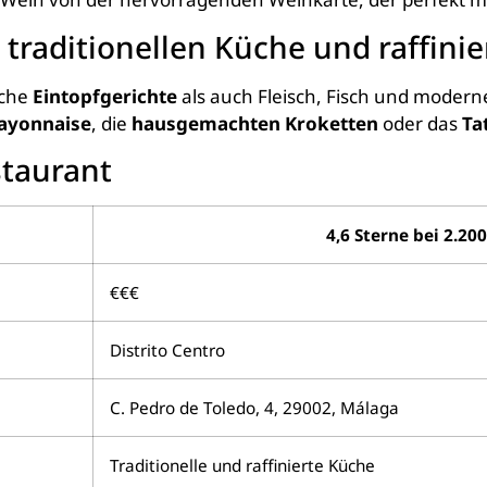
traditionellen Küche und raffinie
sche
Eintopfgerichte
als auch Fleisch, Fisch und modern
ayonnaise
, die
hausgemachten Kroketten
oder das
Ta
taurant
4,6 Sterne bei 2.20
€€€
Distrito Centro
C. Pedro de Toledo, 4, 29002, Málaga
Traditionelle und raffinierte Küche