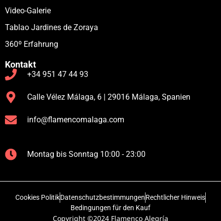
Video-Galerie
Tablao Jardines de Zoraya
360º Erfahrung
Kontakt
+34 951 47 44 93
Calle Vélez Málaga, 6 | 29016 Málaga, Spanien
info@flamencomalaga.com
Montag bis Sonntag 10:00 - 23:00
Cookies Politik
Datenschutzbestimmungen
Rechtlicher Hinweis
Bedingungen für den Kauf
Copyright ©2024 Flamenco Alegría