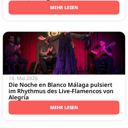
MEHR LESEN
14. Mai 2026
Die Noche en Blanco Málaga pulsiert
im Rhythmus des Live-Flamencos von
Alegría
MEHR LESEN