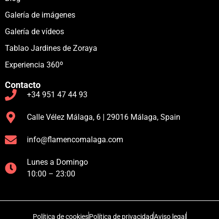
Galería de imágenes
Galería de vídeos
Tablao Jardines de Zoraya
Experiencia 360º
Contacto
+34 951 47 44 93
Calle Vélez Málaga, 6 | 29016 Málaga, Spain
info@flamencomalaga.com
Lunes a Domingo
10:00 – 23:00
Política de cookies
Política de privacidad
Aviso legal