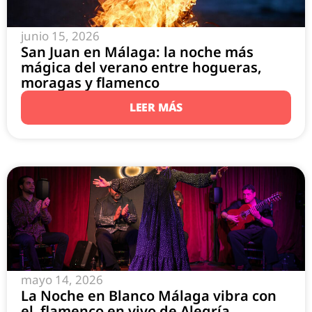
junio 15, 2026
San Juan en Málaga: la noche más
mágica del verano entre hogueras,
moragas y flamenco
LEER MÁS
mayo 14, 2026
La Noche en Blanco Málaga vibra con
el flamenco en vivo de Alegría