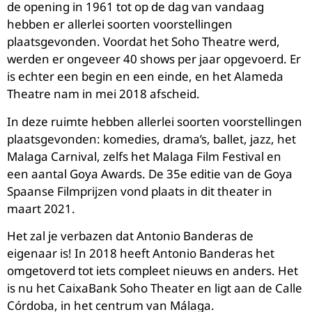
de opening in 1961 tot op de dag van vandaag
hebben er allerlei soorten voorstellingen
plaatsgevonden. Voordat het Soho Theatre werd,
werden er ongeveer 40 shows per jaar opgevoerd. Er
is echter een begin en een einde, en het Alameda
Theatre nam in mei 2018 afscheid.
In deze ruimte hebben allerlei soorten voorstellingen
plaatsgevonden: komedies, drama’s, ballet, jazz, het
Malaga Carnival, zelfs het Malaga Film Festival en
een aantal Goya Awards. De 35e editie van de Goya
Spaanse Filmprijzen vond plaats in dit theater in
maart 2021.
Het zal je verbazen dat Antonio Banderas de
eigenaar is! In 2018 heeft Antonio Banderas het
omgetoverd tot iets compleet nieuws en anders. Het
is nu het CaixaBank Soho Theater en ligt aan de Calle
Córdoba, in het centrum van Málaga.