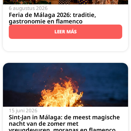
6 augustus 2026
Feria de Málaga 2026: traditie,
gastronomie en flamenco
LEER MÁS
15 juni 2026
Sint-Jan in Málaga: de meest magische
nacht van de zomer met
vreugdevuren, moragas en flamenco