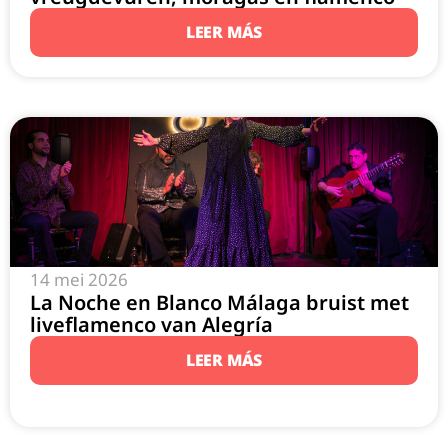
LEER MÁS
14 mei 2026
La Noche en Blanco Málaga bruist met
liveflamenco van Alegría
LEER MÁS