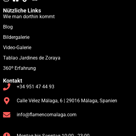
Nützliche Links
Wie man dorthin kommt
Blog
Bildergalerie
Video-Galerie
Tablao Jardines de Zoraya
360º Erfahrung
Kontakt
+34 951 47 44 93
Calle Vélez Málaga, 6 | 29016 Málaga, Spanien
info@flamencomalaga.com
Montag bis Sonntag 10:00 - 23:00