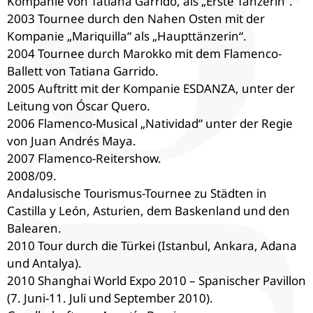
Kompanie von Tatiana Garrido, als „Erste Tänzerin“.
2003 Tournee durch den Nahen Osten mit der
Kompanie „Mariquilla“ als „Haupttänzerin“.
2004 Tournee durch Marokko mit dem Flamenco-
Ballett von Tatiana Garrido.
2005 Auftritt mit der Kompanie ESDANZA, unter der
Leitung von Óscar Quero.
2006 Flamenco-Musical „Natividad“ unter der Regie
von Juan Andrés Maya.
2007 Flamenco-Reitershow.
2008/09.
Andalusische Tourismus-Tournee zu Städten in
Castilla y León, Asturien, dem Baskenland und den
Balearen.
2010 Tour durch die Türkei (Istanbul, Ankara, Adana
und Antalya).
2010 Shanghai World Expo 2010 – Spanischer Pavillon
(7. Juni-11. Juli und September 2010).