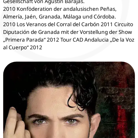
Gesellschaft von Agustín Barajas.
2010 Konföderation der andalusischen Peñas,
Almería, Jaén, Granada, Málaga und Córdoba.
2010 Los Veranos del Corral del Carbón 2011 Circuito
Diputación de Granada mit der Vorstellung der Show
„Primera Parada“ 2012 Tour CAD Andalucia „De la Voz
al Cuerpo“ 2012