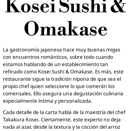
Kosei Sushi &
Omakase
La gastronomía japonesa hace muy buenas migas
con encuentros románticos, sobre todo cuando
estamos hablando de un establecimiento tan
refinado como Kosei Sushi & Omakase. Es más, este
restaurante sigue la tradición nipona de que sea el
propio chef quien seleccione lo que comerán los
comensales. Ello asegura una degustación culinaria
especialmente íntima y personalizada.
Cada detalle de la carta habla de la maestría del chef
Takakura Kosei. Ciertamente, este experto no deja
nada al azar, desde la textura y la cocción del arroz