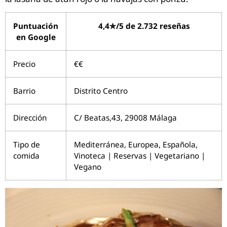
Puntuación
4,4✮/5 de 2.732 reseñas
en Google
Precio
€€
Barrio
Distrito Centro
Dirección
C/ Beatas,43, 29008 Málaga
Tipo de
Mediterránea, Europea, Española,
comida
Vinoteca | Reservas | Vegetariano |
Vegano