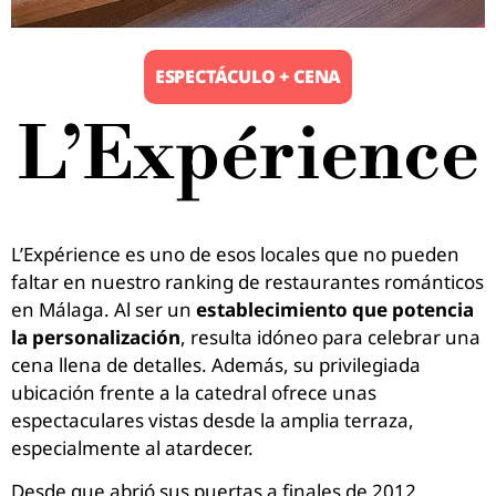
ESPECTÁCULO + CENA
L’Expérience
L’Expérience es uno de esos locales que no pueden
faltar en nuestro ranking de restaurantes románticos
en Málaga. Al ser un
establecimiento que potencia
la personalización
, resulta idóneo para celebrar una
cena llena de detalles. Además, su privilegiada
ubicación frente a la catedral ofrece unas
espectaculares vistas desde la amplia terraza,
especialmente al atardecer.
Desde que abrió sus puertas a finales de 2012,