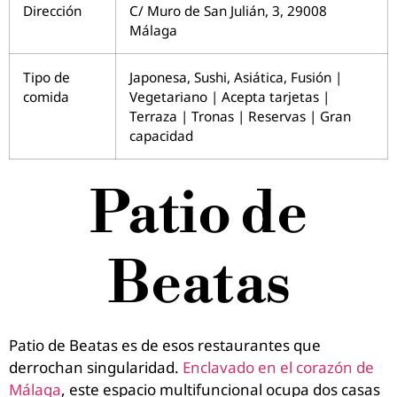
Dirección
C/ Muro de San Julián, 3, 29008
Málaga
Tipo de
Japonesa, Sushi, Asiática, Fusión |
comida
Vegetariano | Acepta tarjetas |
Terraza | Tronas | Reservas | Gran
capacidad
Patio de
Beatas
Patio de Beatas es de esos restaurantes que
derrochan singularidad.
Enclavado en el corazón de
Málaga
, este espacio multifuncional ocupa dos casas