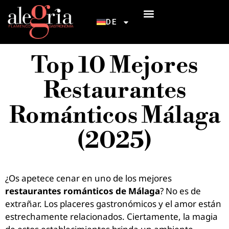
DE
EINFÜHRUNG IN DEN FLAMENCO
Top 10 Mejores
Restaurantes
Románticos Málaga
(2025)
¿Os apetece cenar en uno de los mejores
restaurantes románticos de Málaga
? No es de
extrañar. Los placeres gastronómicos y el amor están
estrechamente relacionados. Ciertamente, la magia