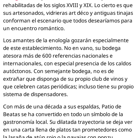
rehabilitadas de los siglos XVIII y XIX. Lo cierto es que
sus artesonados, vidrieras art déco y antiguas tinajas
conforman el escenario que todos desearíamos para
un encuentro romántico.
Los amantes de la enología gozarán especialmente
de este establecimiento. No en vano, su bodega
atesora más de 600 referencias nacionales e
internacionales, con especial presencia de los caldos
autóctonos. Con semejante bodega, no es de
extrañar que disponga de su propio club de vinos y
que celebren catas periódicas; incluso tiene su propio
sistema de dispensadores.
Con más de una década a sus espaldas, Patio de
Beatas se ha convertido en todo un símbolo de la
gastronomía local. Su dilatada trayectoria se deja ver
en una carta llena de platos tan prometedores como
la lasaña de atún rojo o la navajas con ponzu.