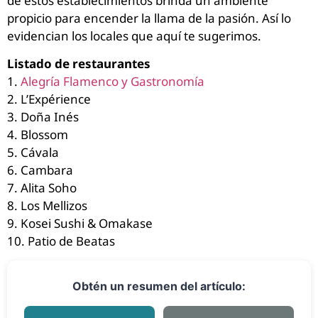
de estos establecimientos brinda un ambiente
propicio para encender la llama de la pasión. Así lo
evidencian los locales que aquí te sugerimos.
Listado de restaurantes
1.
Alegría Flamenco y Gastronomía
2. L’Expérience
3. Doña Inés
4. Blossom
5. Cávala
6. Cambara
7. Alita Soho
8. Los Mellizos
9. Kosei Sushi & Omakase
10. Patio de Beatas
Obtén un resumen del artículo: