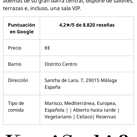
además de su gran barra central, dispone de salones,
terrazas e, incluso, una sala VIP.
Puntuación
4,2✮/5 de 8.820 reseñas
en Google
Precio
€€
Barrio
Distrito Centro
Dirección
Sancha de Lara, 7, 29015 Málaga
España
Tipo de
Marisco, Mediterránea, Europea,
comida
Española | | Abierto hasta tarde |
Vegetariano | Celíaco| Reservas