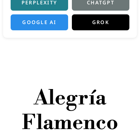
PERPLEXITY
CHATGPT
GOOGLE AI
GROK
Alegría
Flamenco