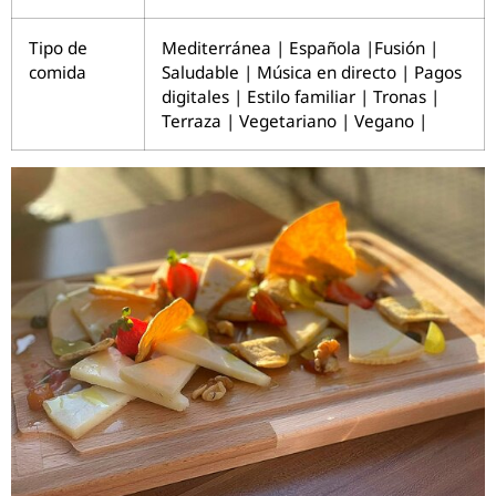
Tipo de
Mediterránea | Española |Fusión |
comida
Saludable | Música en directo | Pagos
digitales | Estilo familiar | Tronas |
Terraza | Vegetariano | Vegano |