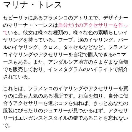
マリナ・トレス
セビーリャにあるフラメンコのアトリエで、デザイナー
のマリーナ・トーレスは
自分だけのアクセサリーを作っ
て
いる。彼女は様々な種類の、様々な色の素晴らしいイ
ヤリングを持っている。フープ、涙のイヤリング、パー
ルのイヤリング、クロス、タッセルなどなど。フラメン
コイヤリングやアクセサリーを自宅で購入できるeコマ
ースもある。また、アンダルシア地方のさまざまな店舗
でも販売しており、インスタグラムのハイライトで紹介
されている。
これらは、フラメンコのイヤリングやアクセサリーを買
うのに最も人気のある場所です。お店を知り、自分に似
合うアクセサリーを選ぶコツを知れば、きっとあなたの
服装にぴったりのジュエリーが見つかるはず。アクセサ
リーはエレガンスとスタイルの鍵であることを忘れない
で。