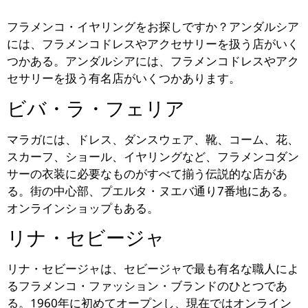
フラメンコ・イヤリングをお探しですか？アンダルシア
には、フラメンコドレスやアクセサリーを扱う店がいく
つかある。アンダルシアには、フラメンコドレスやアク
セサリーを扱う有名店がいくつかあります。
ビバ・ラ・フェリア
マラガには、ドレス、ダンスウェア、靴、コーム、花、
スカーフ、ショール、イヤリングなど、フラメンコダン
サーの衣装に必要なものがすべて揃う伝説的な店があ
る。街の中心部、プエルタ・ヌエバ通り7番地にある。
オンラインショップもある。
リナ・セビージャ
リナ・セビージャは、セビージャで最も有名な職人によ
るフラメンコ・ファッション・ブランドのひとつであ
る。1960年に初めてオープンし、現在ではオンライン