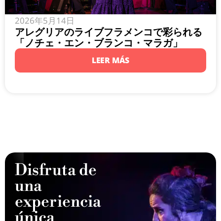
2026年5月14日
アレグリアのライブフラメンコで彩られる
「ノチェ・エン・ブランコ・マラガ」
LEER MÁS
Disfruta de
una
experiencia
única