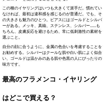
この種のイヤリングはいつも大きくて派手だ。慣れてい
なければ、最初は違和感を感じるのが普通だ。でも、そ
の大きさも魅力のひとつ。ピアスにはゴールドとシルバ
ーがある。メッキ、真鍮、ステンレス、シルバー……も
ちろん、皮膚反応を避けるため、常に低刺激性の素材を
選ぶこと。
自分の顔に合うように、金属の色合いを考慮することを
お勧めする。シルバーはクールな肌や白い肌によく似合
い、ゴールドは温かみのある肌や色黒の人にぴったりの
味方です。
最高のフラメンコ・イヤリング
はどこで買える？