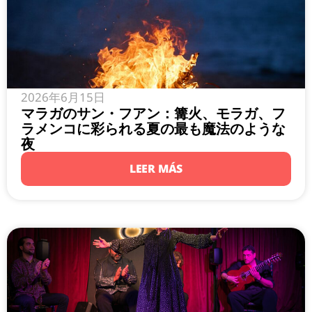
2026年6月15日
マラガのサン・フアン：篝火、モラガ、フ
ラメンコに彩られる夏の最も魔法のような
夜
LEER MÁS