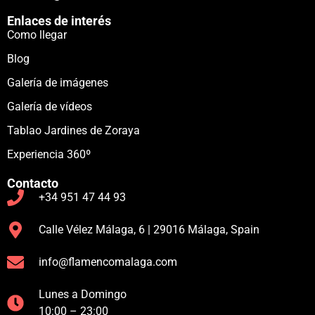
Enlaces de interés
Como llegar
Blog
Galería de imágenes
Galería de vídeos
Tablao Jardines de Zoraya
Experiencia 360º
Contacto
+34 951 47 44 93
Calle Vélez Málaga, 6 | 29016 Málaga, Spain
info@flamencomalaga.com
Lunes a Domingo
10:00 – 23:00