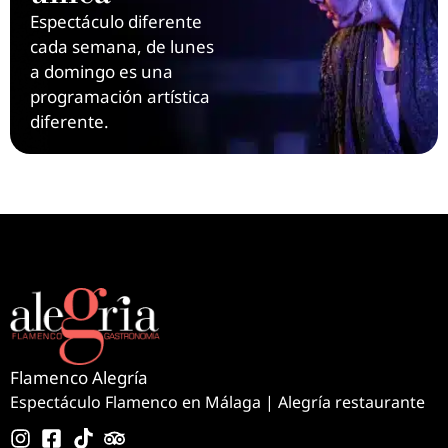
Espectáculo diferente
cada semana, de lunes
a domingo es una
programación artística
diferente.
Flamenco Alegría
Espectáculo Flamenco en Málaga | Alegría restaurante