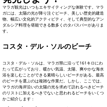
マラガ観光はいつもエキサイティングな体験です。マラ
ガには、太陽の光が降り注ぐビーチ、美しい歴史的建造
物、幅広い文化的アクティビティ、そして典型的なアン
ダルシア料理を堪能できる数多くのタパスバーがありま
す。
コスタ・デル・ソルのビーチ
コスタ・デル・ソルは、マラガ県に沿って161キロにわ
たって広がっており、暖かい気温、太陽、爽やかな海水
浴を楽しむことができる素晴らしいビーチがある。最高
のビーチを選ぶのは複雑な作業だ。しかし、ここでは、
マラガの海岸沿いの太陽の光を求めて訪れるべきビーチ
のリストに加えるべきでないと思われるビーチをいくつ
かご紹介します：