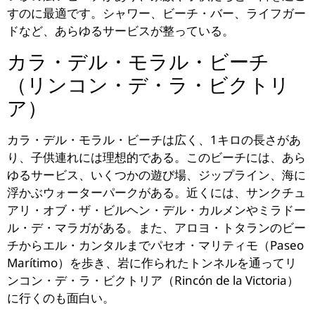
すのに最適です。シャワー、ビーチ・バー、ライフガー
ドなど、あらゆるサービスが整っている。
カラ・デル・モラル・ビーチ
（リンコン・デ・ラ・ビクトリ
ア）
カラ・デル・モラル・ビーチは広く、1キロの長さがあ
り、子供連れには理想的である。このビーチには、あら
ゆるサービス、いくつかの遊び場、ジップライン、海に
浮かぶウォーターパークがある。近くには、サンクチュ
アリ・オブ・ザ・ビルヘン・デル・カルメンやミラドー
ル・デ・マラガがある。また、アロヨ・トタランのビー
チからエル・カンタルまでパセオ・マリティモ（Paseo
Marítimo）を歩き、岩に作られたトンネルを通ってリ
ンコン・デ・ラ・ビクトリア（Rincón de la Victoria）
に行くのも面白い。