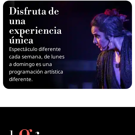
Disfruta de
una
experiencia
única
Espectáculo diferente
cada semana, de lunes
a domingo es una
programación artística
diferente.