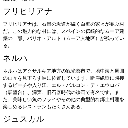
フリヒリアナ
フリヒリアナは、石畳の坂道が続く白壁の家々が並ぶ村
だ。この魅力的な村には、スペインの伝統的なムーア建
築の一部、バリオ・アルト（ムーア人地区）が残ってい
る。
ネルハ
ネルハはアクサルキア地方の観光都市で、地中海と周囲
の山々を見下ろす岬に位置しています。断崖絶壁に隣接
するビーチや入り江、エル・バルコン・デ・エウロパ
（展望台）、洞窟、旧石器時代の絵画で有名です。ま
た、美味しい魚のフライやその他の典型的な郷土料理を
楽しめるレストランもたくさんある。
ジュスカル