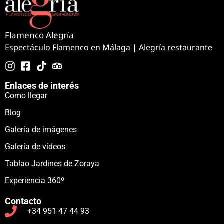
Flamenco Alegría
Espectáculo Flamenco en Málaga | Alegría restaurante
Enlaces de interés
Como llegar
Blog
Galería de imágenes
Galería de vídeos
Tablao Jardines de Zoraya
Experiencia 360º
Contacto
+34 951 47 44 93