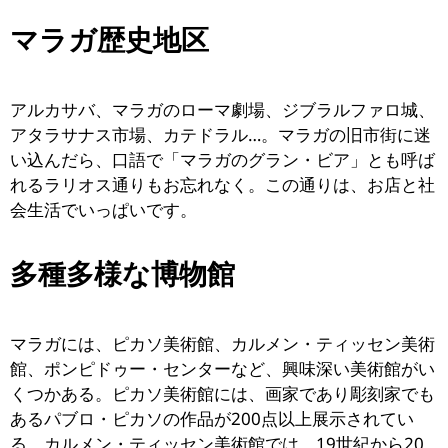
マラガ歴史地区
アルカサバ、マラガのローマ劇場、ジブラルファロ城、
アタラサナス市場、カテドラル…。マラガの旧市街に迷
い込んだら、口語で「マラガのグラン・ビア」とも呼ば
れるラリオス通りもお忘れなく。この通りは、お店と社
会生活でいっぱいです。
多種多様な博物館
マラガには、ピカソ美術館、カルメン・ティッセン美術
館、ポンピドゥー・センターなど、興味深い美術館がい
くつかある。ピカソ美術館には、画家であり彫刻家でも
あるパブロ・ピカソの作品が200点以上展示されてい
る。カルメン・ティッセン美術館では、19世紀から20