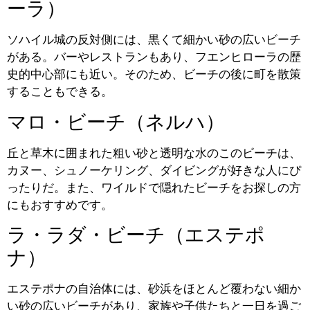
ーラ）
ソハイル城の反対側には、黒くて細かい砂の広いビーチ
がある。バーやレストランもあり、フエンヒローラの歴
史的中心部にも近い。そのため、ビーチの後に町を散策
することもできる。
マロ・ビーチ（ネルハ）
丘と草木に囲まれた粗い砂と透明な水のこのビーチは、
カヌー、シュノーケリング、ダイビングが好きな人にぴ
ったりだ。また、ワイルドで隠れたビーチをお探しの方
にもおすすめです。
ラ・ラダ・ビーチ（エステポ
ナ）
エステポナの自治体には、砂浜をほとんど覆わない細か
い砂の広いビーチがあり、家族や子供たちと一日を過ご