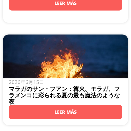
LEER MÁS
2026年6月15日
マラガのサン・フアン：篝火、モラガ、フ
ラメンコに彩られる夏の最も魔法のような
夜
LEER MÁS