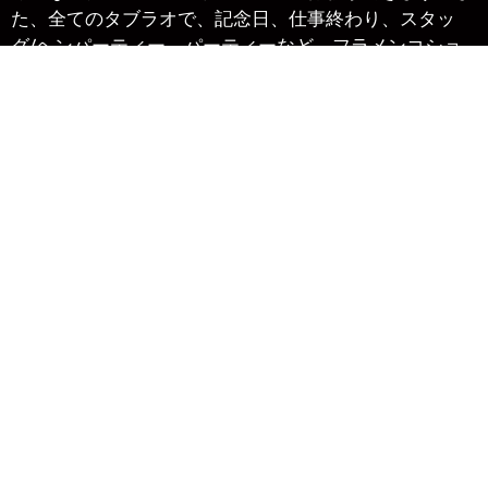
た、全てのタブラオで、記念日、仕事終わり、スタッ
グ/ヘンパーティー、パーティーなど、フラメンコショ
ーに囲まれたグループ向けのイベントを開催することが
できます。